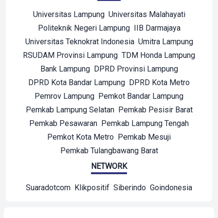
Universitas Lampung
Universitas Malahayati
Politeknik Negeri Lampung
IIB Darmajaya
Universitas Teknokrat Indonesia
Umitra Lampung
RSUDAM Provinsi Lampung
TDM Honda Lampung
Bank Lampung
DPRD Provinsi Lampung
DPRD Kota Bandar Lampung
DPRD Kota Metro
Pemrov Lampung
Pemkot Bandar Lampung
Pemkab Lampung Selatan
Pemkab Pesisir Barat
Pemkab Pesawaran
Pemkab Lampung Tengah
Pemkot Kota Metro
Pemkab Mesuji
Pemkab Tulangbawang Barat
NETWORK
Suaradotcom
Klikpositif
Siberindo
Goindonesia