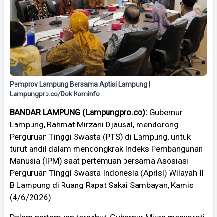
Pemprov Lampung Bersama Aptisi Lampung |
Lampungpro.co/Dok Kominfo
BANDAR LAMPUNG (Lampungpro.co):
Gubernur
Lampung, Rahmat Mirzani Djausal, mendorong
Perguruan Tinggi Swasta (PTS) di Lampung, untuk
turut andil dalam mendongkrak Indeks Pembangunan
Manusia (IPM) saat pertemuan bersama Asosiasi
Perguruan Tinggi Swasta Indonesia (Aprisi) Wilayah II
B Lampung di Ruang Rapat Sakai Sambayan, Kamis
(4/6/2026).
Dalam pertemuan tersebut, Gubernur Mirza menyoroti