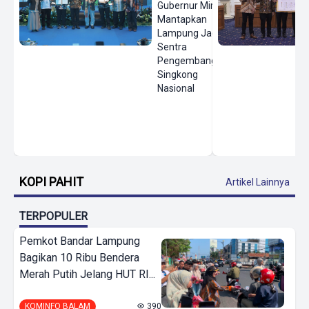
Gubernur Mirza
Mantapkan
Lampung Jadi
Sentra
Pengembangan
Singkong
Nasional
KOPI PAHIT
Artikel Lainnya
TERPOPULER
Pemkot Bandar Lampung
Bagikan 10 Ribu Bendera
Merah Putih Jelang HUT RI...
KOMINFO BALAM
390