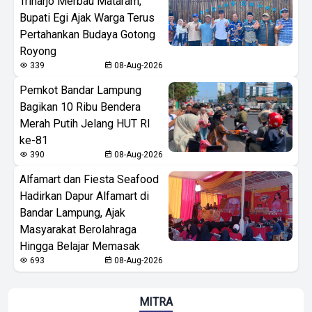
Triharjo Merbau Mataram,
Bupati Egi Ajak Warga Terus
Pertahankan Budaya Gotong
Royong
339
08-Aug-2026
Pemkot Bandar Lampung
Bagikan 10 Ribu Bendera
Merah Putih Jelang HUT RI
ke-81
390
08-Aug-2026
Alfamart dan Fiesta Seafood
Hadirkan Dapur Alfamart di
Bandar Lampung, Ajak
Masyarakat Berolahraga
Hingga Belajar Memasak
693
08-Aug-2026
MITRA