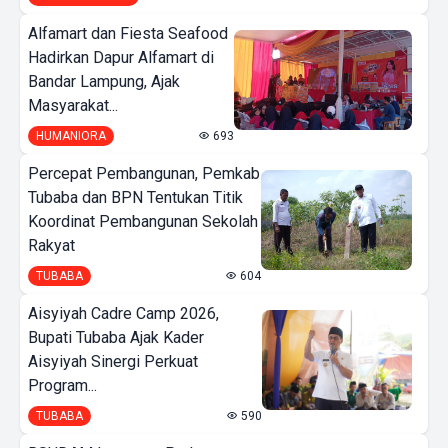
Alfamart dan Fiesta Seafood
Hadirkan Dapur Alfamart di
Bandar Lampung, Ajak
Masyarakat...
HUMANIORA
693
Percepat Pembangunan, Pemkab
Tubaba dan BPN Tentukan Titik
Koordinat Pembangunan Sekolah
Rakyat
TUBABA
604
Aisyiyah Cadre Camp 2026,
Bupati Tubaba Ajak Kader
Aisyiyah Sinergi Perkuat
Program...
TUBABA
590