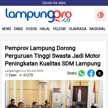
Geser ke atas
NEWS
EKBIS
SOSOK
HALAL
PELESIR
OLAHRAGA
NASIONAL
Pemprov Lampung Dorong
Perguruan Tinggi Swasta Jadi Motor
Peningkatan Kualitas SDM Lampung
Lampungpro.co, 05-Jun-2026
Share
Febri
31273