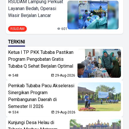
RSUDAM Lampung Perkuat
Layanan Bedah, Operasi
Wasir Berjalan Lancar
RSUDAM
601
TERKINI
Ketua I TP PKK Tubaba Pastikan
Program Pengobatan Gratis
Tubaba Q Sehat Berjalan Optimal
548
29-Aug-2026
Pemkab Tubaba Pacu Akselerasi
Sinergikan Program
Pembangunan Daerah di
Semester II 2026
534
29-Aug-2026
Kunjungi Desa Helau di