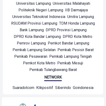
Universitas Lampung
Universitas Malahayati
Politeknik Negeri Lampung
IIB Darmajaya
Universitas Teknokrat Indonesia
Umitra Lampung
RSUDAM Provinsi Lampung
TDM Honda Lampung
Bank Lampung
DPRD Provinsi Lampung
DPRD Kota Bandar Lampung
DPRD Kota Metro
Pemrov Lampung
Pemkot Bandar Lampung
Pemkab Lampung Selatan
Pemkab Pesisir Barat
Pemkab Pesawaran
Pemkab Lampung Tengah
Pemkot Kota Metro
Pemkab Mesuji
Pemkab Tulangbawang Barat
NETWORK
Suaradotcom
Klikpositif
Siberindo
Goindonesia