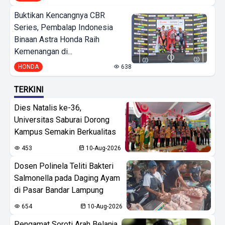
Buktikan Kencangnya CBR
Series, Pembalap Indonesia
Binaan Astra Honda Raih
Kemenangan di...
HONDA
638
TERKINI
Dies Natalis ke-36,
Universitas Saburai Dorong
Kampus Semakin Berkualitas
453
10-Aug-2026
Dosen Polinela Teliti Bakteri
Salmonella pada Daging Ayam
di Pasar Bandar Lampung
654
10-Aug-2026
Pengamat Soroti Arah Belanja