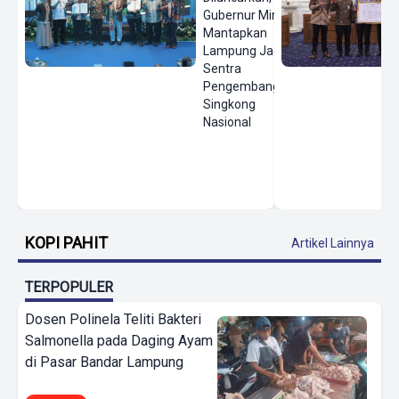
Gubernur Mirza
Mantapkan
Lampung Jadi
Sentra
Pengembangan
Singkong
Nasional
KOPI PAHIT
Artikel Lainnya
TERPOPULER
Dosen Polinela Teliti Bakteri
Salmonella pada Daging Ayam
di Pasar Bandar Lampung