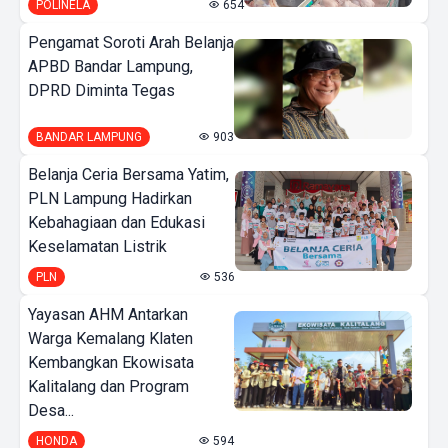
POLINELA
654
Pengamat Soroti Arah Belanja
APBD Bandar Lampung,
DPRD Diminta Tegas
BANDAR LAMPUNG
903
Belanja Ceria Bersama Yatim,
PLN Lampung Hadirkan
Kebahagiaan dan Edukasi
Keselamatan Listrik
PLN
536
Yayasan AHM Antarkan
Warga Kemalang Klaten
Kembangkan Ekowisata
Kalitalang dan Program
Desa...
HONDA
594