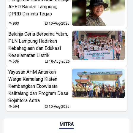
APBD Bandar Lampung,
DPRD Diminta Tegas
903
10-Aug-2026
Belanja Ceria Bersama Yatim,
PLN Lampung Hadirkan
Kebahagiaan dan Edukasi
Keselamatan Listrik
536
10-Aug-2026
Yayasan AHM Antarkan
Warga Kemalang Klaten
Kembangkan Ekowisata
Kalitalang dan Program Desa
Sejahtera Astra
594
10-Aug-2026
MITRA