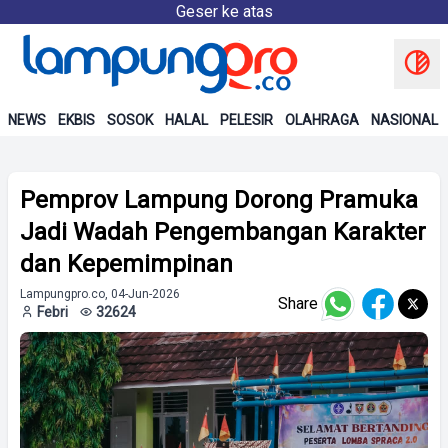
Geser ke atas
NEWS
EKBIS
SOSOK
HALAL
PELESIR
OLAHRAGA
NASIONAL
Pemprov Lampung Dorong Pramuka
Jadi Wadah Pengembangan Karakter
dan Kepemimpinan
Lampungpro.co, 04-Jun-2026
Share
Febri
32624