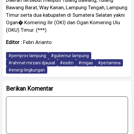
Bawang Barat, Way Kanan, Lampung Tengah, Lampung
Timur serta dua kabupaten di Sumatera Selatan yakni
Ogan� Komering Ilir (OKI) dan Ogan Komering Ulu
(OKU) Timur. (***)
Editor :
Febri Arianto
#pemprov lampung
#gubernur lampung
#rahmat mirzani djausal
#esdm
#migas
#pertamina
#energi lingkungan
Berikan Komentar