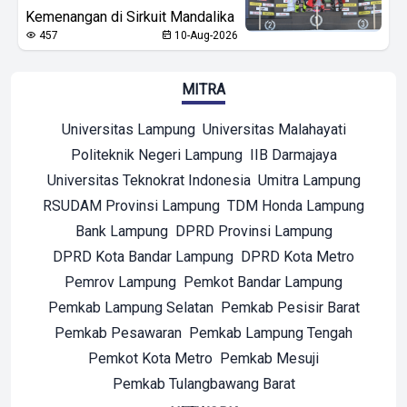
Kemenangan di Sirkuit Mandalika
457
10-Aug-2026
MITRA
Universitas Lampung
Universitas Malahayati
Politeknik Negeri Lampung
IIB Darmajaya
Universitas Teknokrat Indonesia
Umitra Lampung
RSUDAM Provinsi Lampung
TDM Honda Lampung
Bank Lampung
DPRD Provinsi Lampung
DPRD Kota Bandar Lampung
DPRD Kota Metro
Pemrov Lampung
Pemkot Bandar Lampung
Pemkab Lampung Selatan
Pemkab Pesisir Barat
Pemkab Pesawaran
Pemkab Lampung Tengah
Pemkot Kota Metro
Pemkab Mesuji
Pemkab Tulangbawang Barat