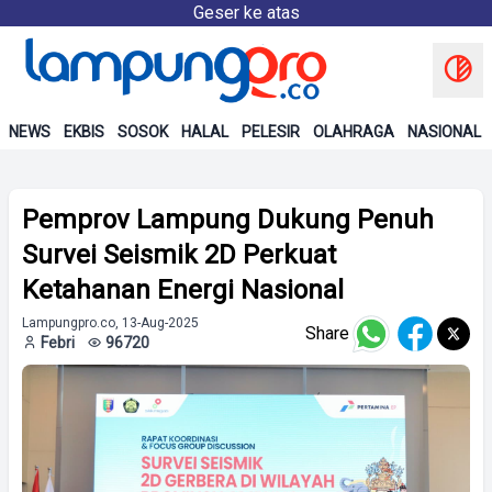
Geser ke atas
NEWS
EKBIS
SOSOK
HALAL
PELESIR
OLAHRAGA
NASIONAL
Pemprov Lampung Dukung Penuh
Survei Seismik 2D Perkuat
Ketahanan Energi Nasional
Lampungpro.co, 13-Aug-2025
Share
Febri
96720