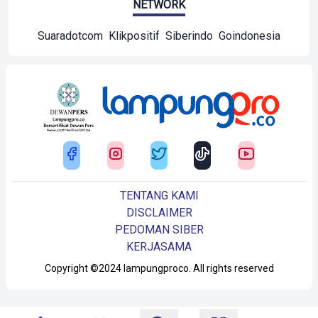
NETWORK
Suaradotcom
Klikpositif
Siberindo
Goindonesia
TENTANG KAMI
DISCLAIMER
PEDOMAN SIBER
KERJASAMA
Copyright ©2024 lampungproco. All rights reserved