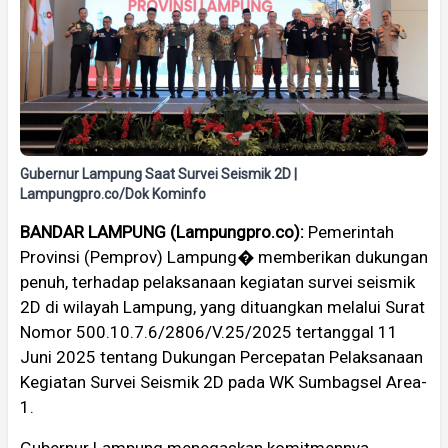
Gubernur Lampung Saat Survei Seismik 2D |
Lampungpro.co/Dok Kominfo
BANDAR LAMPUNG (Lampungpro.co):
Pemerintah
Provinsi (Pemprov) Lampung� memberikan dukungan
penuh, terhadap pelaksanaan kegiatan survei seismik
2D di wilayah Lampung, yang dituangkan melalui Surat
Nomor 500.10.7.6/2806/V.25/2025 tertanggal 11
Juni 2025 tentang Dukungan Percepatan Pelaksanaan
Kegiatan Survei Seismik 2D pada WK Sumbagsel Area-
1.
Gubernur Lampung menegaskan komitmennya