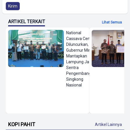
Kirim
ARTIKEL TERKAIT
Lihat Semua
National
Cassava Center
Diluncurkan,
Gubernur Mirza
Mantapkan
Lampung Jadi
Sentra
Pengembangan
Singkong
Nasional
KOPI PAHIT
Artikel Lainnya