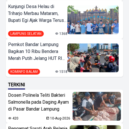
Kunjungi Desa Helau di
Triharjo Merbau Mataram,
Bupati Egi Ajak Warga Terus...
LAMPUNG SELATAN
1368
Pemkot Bandar Lampung
Bagikan 10 Ribu Bendera
Merah Putih Jelang HUT RI...
KOMINFO BALAM
1518
TERKINI
Dosen Polinela Teliti Bakteri
Salmonella pada Daging Ayam
di Pasar Bandar Lampung
420
10-Aug-2026
Pengamat Soroti Arah Belanja