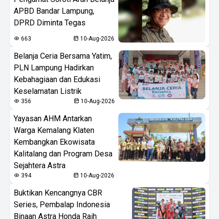
APBD Bandar Lampung,
DPRD Diminta Tegas
663
10-Aug-2026
Belanja Ceria Bersama Yatim,
PLN Lampung Hadirkan
Kebahagiaan dan Edukasi
Keselamatan Listrik
356
10-Aug-2026
Yayasan AHM Antarkan
Warga Kemalang Klaten
Kembangkan Ekowisata
Kalitalang dan Program Desa
Sejahtera Astra
394
10-Aug-2026
Buktikan Kencangnya CBR
Series, Pembalap Indonesia
Binaan Astra Honda Raih