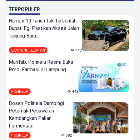
TERPOPULER
Hampir 19 Tahun Tak Tersentuh,
Bupati Egi Pastikan Akses Jalan
Tanjung Baru...
LAMPUNG SELATAN
443
ManTab, Polinela Resmi Buka
Prodi Farmasi di Lampung
POLINELA
443
Dosen Polinela Dampingi
Peternak Pesawaran
Kembangkan Pakan
Fermentasi
POLINELA
682