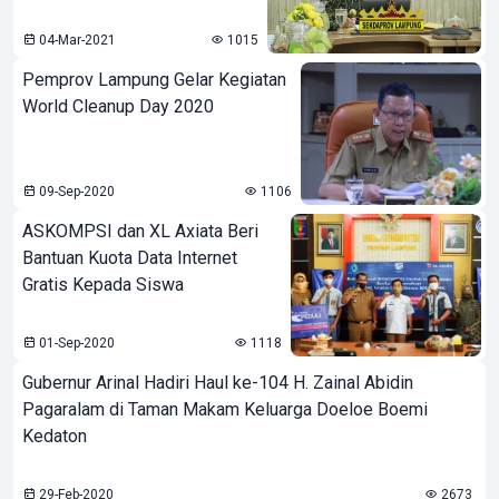
04-Mar-2021
1015
Pemprov Lampung Gelar Kegiatan
World Cleanup Day 2020
09-Sep-2020
1106
ASKOMPSI dan XL Axiata Beri
Bantuan Kuota Data Internet
Gratis Kepada Siswa
01-Sep-2020
1118
Gubernur Arinal Hadiri Haul ke-104 H. Zainal Abidin
Pagaralam di Taman Makam Keluarga Doeloe Boemi
Kedaton
29-Feb-2020
2673