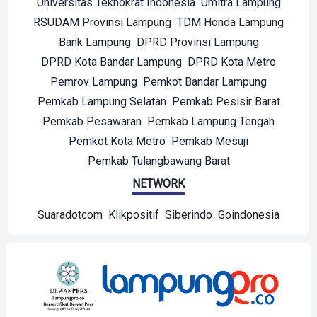
Universitas Teknokrat Indonesia
Umitra Lampung
RSUDAM Provinsi Lampung
TDM Honda Lampung
Bank Lampung
DPRD Provinsi Lampung
DPRD Kota Bandar Lampung
DPRD Kota Metro
Pemrov Lampung
Pemkot Bandar Lampung
Pemkab Lampung Selatan
Pemkab Pesisir Barat
Pemkab Pesawaran
Pemkab Lampung Tengah
Pemkot Kota Metro
Pemkab Mesuji
Pemkab Tulangbawang Barat
NETWORK
Suaradotcom
Klikpositif
Siberindo
Goindonesia