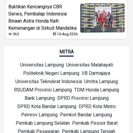
Buktikan Kencangnya CBR
Series, Pembalap Indonesia
Binaan Astra Honda Raih
Kemenangan di Sirkuit Mandalika
363
10-Aug-2026
MITRA
Universitas Lampung
Universitas Malahayati
Politeknik Negeri Lampung
IIB Darmajaya
Universitas Teknokrat Indonesia
Umitra Lampung
RSUDAM Provinsi Lampung
TDM Honda Lampung
Bank Lampung
DPRD Provinsi Lampung
DPRD Kota Bandar Lampung
DPRD Kota Metro
Pemrov Lampung
Pemkot Bandar Lampung
Pemkab Lampung Selatan
Pemkab Pesisir Barat
Pemkab Pesawaran
Pemkab Lampung Tengah