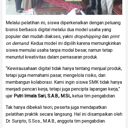
Melalui pelatihan ini, siswa diperkenalkan dengan peluang
bisnis berbasis digital melalui dua model usaha yang
populer dan mudah diakses, yakni
dropshipping
dan
print
on demand
. Kedua model ini dipilih karena memungkinkan
siswa memulai usaha tanpa modal besar, namun tetap
menuntut kreativitas dalam pemasaran produk.
“Kewirausahaan digital tidak hanya tentang menjual produk,
tetapi juga memahami pasar, mengelola risiko, dan
membangun kolaborasi. Kami ingin siswa SMK tidak hanya
menjadi pencari kerja, tetapi juga pencipta lapangan kerja,”
ujar
Putri Irmala Sari, S.A.B., M.Si.,
ketua tim pengabdian.
Tak hanya dibekali teori, peserta juga mendapatkan
pelatihan praktik secara langsung. Hal ini disampaikan oleh
Dr. Suripto, S.Sos., M.A.B., anggota tim pengabdian.