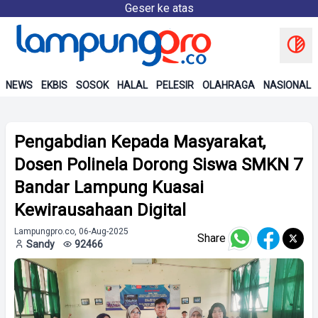
Geser ke atas
NEWS
EKBIS
SOSOK
HALAL
PELESIR
OLAHRAGA
NASIONAL
Pengabdian Kepada Masyarakat,
Dosen Polinela Dorong Siswa SMKN 7
Bandar Lampung Kuasai
Kewirausahaan Digital
Lampungpro.co, 06-Aug-2025
Share
Sandy
92466