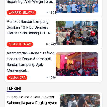
Bupati Egi Ajak Warga Terus...
LAMPUNG SELATAN
1304
Pemkot Bandar Lampung
Bagikan 10 Ribu Bendera
Merah Putih Jelang HUT RI...
KOMINFO BALAM
1449
Alfamart dan Fiesta Seafood
Hadirkan Dapur Alfamart di
Bandar Lampung, Ajak
Masyarakat...
HUMANIORA
1796
TERKINI
Dosen Polinela Teliti Bakteri
Salmonella pada Daging Ayam