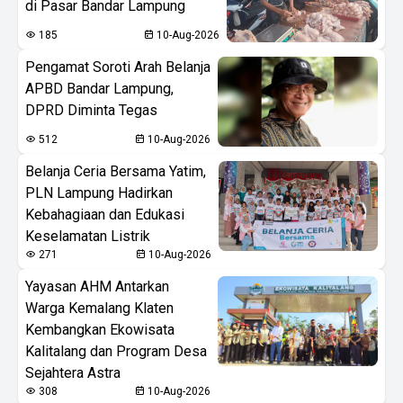
di Pasar Bandar Lampung
185
10-Aug-2026
Pengamat Soroti Arah Belanja
APBD Bandar Lampung,
DPRD Diminta Tegas
512
10-Aug-2026
Belanja Ceria Bersama Yatim,
PLN Lampung Hadirkan
Kebahagiaan dan Edukasi
Keselamatan Listrik
271
10-Aug-2026
Yayasan AHM Antarkan
Warga Kemalang Klaten
Kembangkan Ekowisata
Kalitalang dan Program Desa
Sejahtera Astra
308
10-Aug-2026