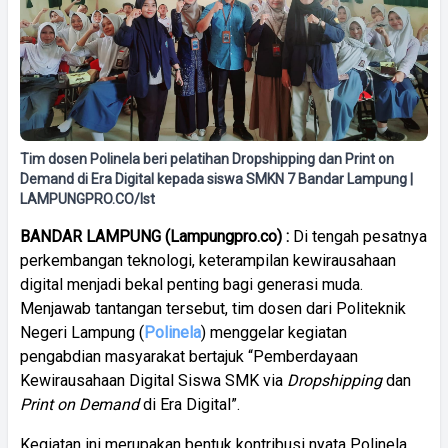
Tim dosen Polinela beri pelatihan Dropshipping dan Print on
Demand di Era Digital kepada siswa SMKN 7 Bandar Lampung |
LAMPUNGPRO.CO/Ist
BANDAR LAMPUNG (Lampungpro.co) :
Di tengah pesatnya
perkembangan teknologi, keterampilan kewirausahaan
digital menjadi bekal penting bagi generasi muda.
Menjawab tantangan tersebut, tim dosen dari Politeknik
Negeri Lampung (
Polinela
) menggelar kegiatan
pengabdian masyarakat bertajuk “Pemberdayaan
Kewirausahaan Digital Siswa SMK via
Dropshipping
dan
Print on Demand
di Era Digital”.
Kegiatan ini merupakan bentuk kontribusi nyata Polinela