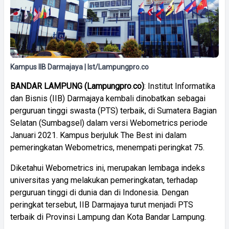
Kampus IIB Darmajaya | Ist/Lampungpro.co
BANDAR
LAMPUNG
(
Lampungpro
.
co)
: Institut Informatika
dan Bisnis (IIB) Darmajaya kembali dinobatkan sebagai
perguruan tinggi swasta (PTS) terbaik, di Sumatera Bagian
Selatan (Sumbagsel) dalam versi Webometrics periode
Januari 2021. Kampus berjuluk The Best ini dalam
pemeringkatan Webometrics, menempati peringkat 75.
Diketahui Webometrics ini, merupakan lembaga indeks
universitas yang melakukan pemeringkatan, terhadap
perguruan tinggi di dunia dan di Indonesia. Dengan
peringkat tersebut, IIB Darmajaya turut menjadi PTS
terbaik di Provinsi Lampung dan Kota Bandar Lampung.