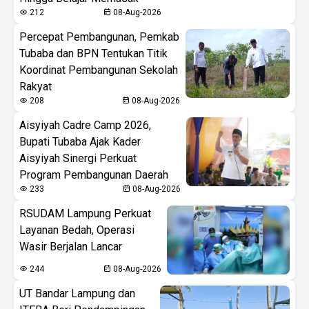
212
08-Aug-2026
Percepat Pembangunan, Pemkab
Tubaba dan BPN Tentukan Titik
Koordinat Pembangunan Sekolah
Rakyat
208
08-Aug-2026
Aisyiyah Cadre Camp 2026,
Bupati Tubaba Ajak Kader
Aisyiyah Sinergi Perkuat
Program Pembangunan Daerah
233
08-Aug-2026
RSUDAM Lampung Perkuat
Layanan Bedah, Operasi
Wasir Berjalan Lancar
244
08-Aug-2026
UT Bandar Lampung dan