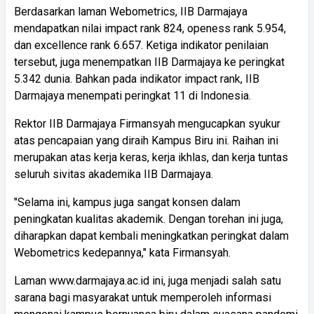
Berdasarkan laman Webometrics, IIB Darmajaya
mendapatkan nilai impact rank 824, openess rank 5.954,
dan excellence rank 6.657. Ketiga indikator penilaian
tersebut, juga menempatkan IIB Darmajaya ke peringkat
5.342 dunia. Bahkan pada indikator impact rank, IIB
Darmajaya menempati peringkat 11 di Indonesia.
Rektor IIB Darmajaya Firmansyah mengucapkan syukur
atas pencapaian yang diraih Kampus Biru ini. Raihan ini
merupakan atas kerja keras, kerja ikhlas, dan kerja tuntas
seluruh sivitas akademika IIB Darmajaya.
"Selama ini, kampus juga sangat konsen dalam
peningkatan kualitas akademik. Dengan torehan ini juga,
diharapkan dapat kembali meningkatkan peringkat dalam
Webometrics kedepannya," kata Firmansyah.
Laman www.darmajaya.ac.id ini, juga menjadi salah satu
sarana bagi masyarakat untuk memperoleh informasi