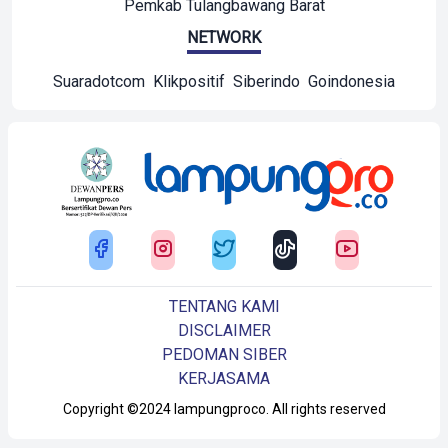
Pemkab Tulangbawang Barat
NETWORK
Suaradotcom
Klikpositif
Siberindo
Goindonesia
TENTANG KAMI
DISCLAIMER
PEDOMAN SIBER
KERJASAMA
Copyright ©2024 lampungproco. All rights reserved