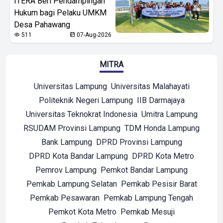
ITERA Beri Pendampingan
Hukum bagi Pelaku UMKM
Desa Pahawang
511
07-Aug-2026
MITRA
Universitas Lampung
Universitas Malahayati
Politeknik Negeri Lampung
IIB Darmajaya
Universitas Teknokrat Indonesia
Umitra Lampung
RSUDAM Provinsi Lampung
TDM Honda Lampung
Bank Lampung
DPRD Provinsi Lampung
DPRD Kota Bandar Lampung
DPRD Kota Metro
Pemrov Lampung
Pemkot Bandar Lampung
Pemkab Lampung Selatan
Pemkab Pesisir Barat
Pemkab Pesawaran
Pemkab Lampung Tengah
Pemkot Kota Metro
Pemkab Mesuji