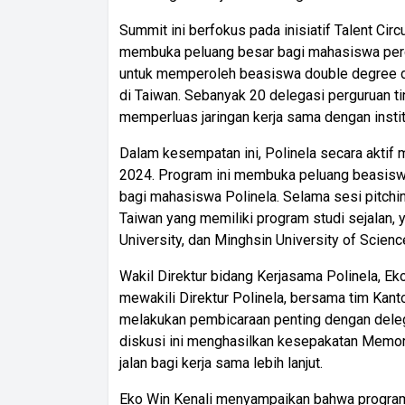
Summit ini berfokus pada inisiatif Talent Cir
membuka peluang besar bagi mahasiswa pergu
untuk memperoleh beasiswa double degree da
di Taiwan. Sebanyak 20 delegasi perguruan tin
memperluas jaringan kerja sama dengan instit
Dalam kesempatan ini, Polinela secara aktif 
2024. Program ini membuka peluang beasiswa
bagi mahasiswa Polinela. Selama sesi pitching
Taiwan yang memiliki program studi sejalan, 
University, dan Minghsin University of Scien
Wakil Direktur bidang Kerjasama Polinela, Eko
mewakili Direktur Polinela, bersama tim Kanto
melakukan pembicaraan penting dengan delegas
diskusi ini menghasilkan kesepakatan Mem
jalan bagi kerja sama lebih lanjut.
Eko Win Kenali menyampaikan bahwa program