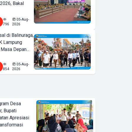
2026, Bakal
05-Aug-
796
2026
l di Balinuraga,
K Lampung
 Masa Depan...
05-Aug-
854
2026
ogram Desa
r, Bupati
tan Apresiasi
ransformasi