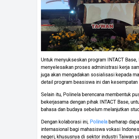
Untuk menyukseskan program INTACT Base, P
menyelesaikan proses administrasi kerja sam
juga akan mengadakan sosialisasi kepada ma
detail program beasiswa ini dan kesempatan k
Selain itu, Polinela berencana membentuk pu
bekerjasama dengan pihak INTACT Base, un
bahasa dan budaya sebelum melanjutkan stud
Dengan kolaborasi ini,
Polinela
berharap dapa
internasional bagi mahasiswa vokasi Indonesi
negeri, khususnya di sektor industri Taiwan