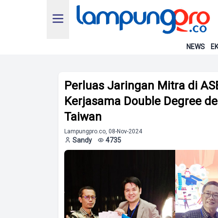
NEWS
EK
Perluas Jaringan Mitra di AS
Kerjasama Double Degree den
Taiwan
Lampungpro.co, 08-Nov-2024
Sandy
4735