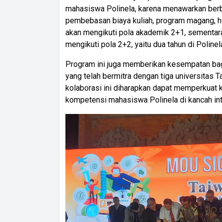
mahasiswa Polinela, karena menawarkan berbag
pembebasan biaya kuliah, program magang, h
akan mengikuti pola akademik 2+1, sementar
mengikuti pola 2+2, yaitu dua tahun di Polinel
Program ini juga memberikan kesempatan bagi 
yang telah bermitra dengan tiga universitas
kolaborasi ini diharapkan dapat memperkua
kompetensi mahasiswa Polinela di kancah int