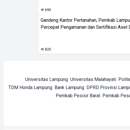
690
Gandeng Kantor Pertanahan, Pemkab Lampu
Percepat Pengamanan dan Sertifikasi Aset 
820
Universitas Lampung
Universitas Malahayati
Polit
TDM Honda Lampung
Bank Lampung
DPRD Provinsi Lamp
Pemkab Pesisir Barat
Pemkab Pes