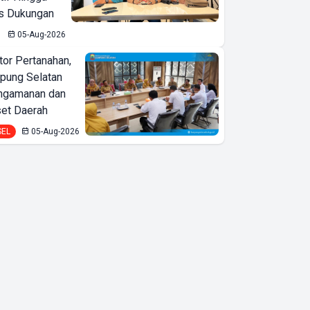
is Dukungan
05-Aug-2026
or Pertanahan,
ung Selatan
ngamanan dan
set Daerah
SEL
05-Aug-2026