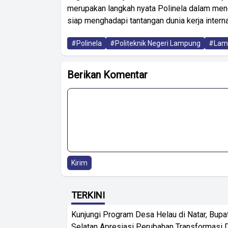
merupakan langkah nyata Polinela dalam menc
siap menghadapi tantangan dunia kerja interna
#Polinela
#Politeknik Negeri Lampung
#Lam
Berikan Komentar
Kirim
TERKINI
Kunjungi Program Desa Helau di Natar, Bup
Selatan Apresiasi Perubahan Transformasi 