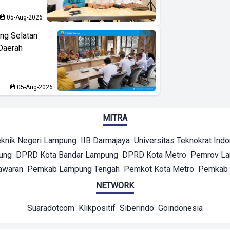
05-Aug-2026
ng Selatan
Daerah
05-Aug-2026
MITRA
eknik Negeri Lampung
IIB Darmajaya
Universitas Teknokrat Ind
ung
DPRD Kota Bandar Lampung
DPRD Kota Metro
Pemrov L
awaran
Pemkab Lampung Tengah
Pemkot Kota Metro
Pemkab 
NETWORK
Suaradotcom
Klikpositif
Siberindo
Goindonesia