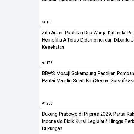
186
Zita Anjani Pastikan Dua Warga Kalianda Pe
Hemofilia A Terus Didampingi dan Dibantu 
Kesehatan
176
BBWS Mesuji Sekampung Pastikan Pemba
Pantai Mandiri Sejati Krui Sesuai Spesifikas
250
Dukung Prabowo di Pilpres 2029, Partai Rak
Indonesia Bidik Kursi Legislatif Hingga Per
Dukungan