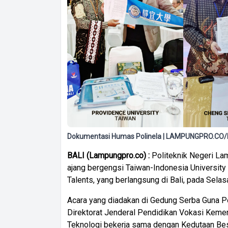
Dokumentasi Humas Polinela | LAMPUNGPRO.CO/I
BALI (Lampungpro.co) :
Politeknik Negeri La
ajang bergengsi Taiwan-Indonesia University 
Talents, yang berlangsung di Bali, pada Sela
Acara yang diadakan di Gedung Serba Guna Pol
Direktorat Jenderal Pendidikan Vokasi Kemen
Teknologi bekerja sama dengan Kedutaan Bes