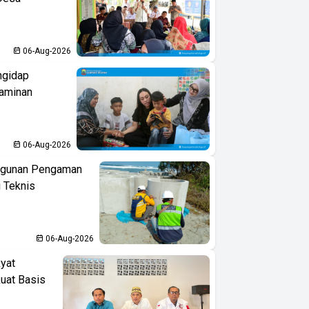
06-Aug-2026
ngidap
Jaminan
06-Aug-2026
ngunan Pengaman
i Teknis
06-Aug-2026
yat
kuat Basis