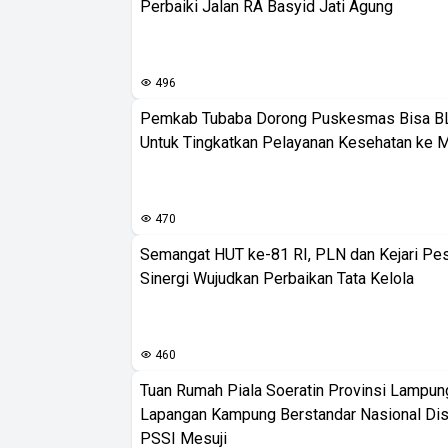
Perbaiki Jalan RA Basyid Jati Agung
496
Pemkab Tubaba Dorong Puskesmas Bisa B
Untuk Tingkatkan Pelayanan Kesehatan ke 
470
Semangat HUT ke-81 RI, PLN dan Kejari Pe
Sinergi Wujudkan Perbaikan Tata Kelola
460
Tuan Rumah Piala Soeratin Provinsi Lampung
Lapangan Kampung Berstandar Nasional Dis
PSSI Mesuji