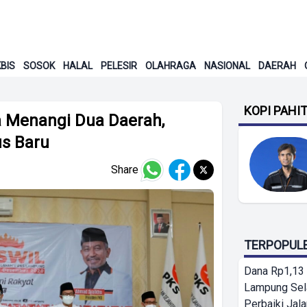
BIS
SOSOK
HALAL
PELESIR
OLAHRAGA
NASIONAL
DAERAH
KOPI PAHI
 Menangi Dua Daerah,
us Baru
Share
TERPOPUL
Dana Rp1,13 
Lampung Sel
Perbaiki Jala