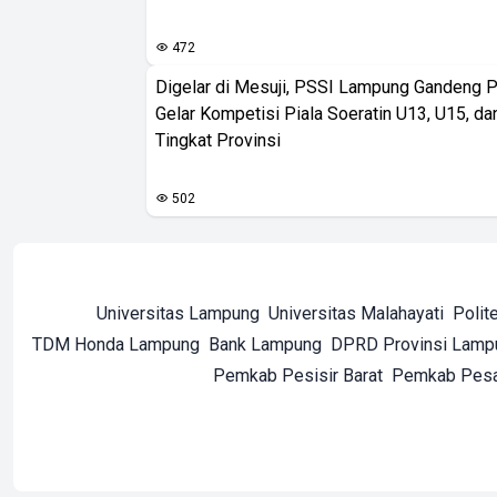
472
Digelar di Mesuji, PSSI Lampung Gandeng 
Gelar Kompetisi Piala Soeratin U13, U15, d
Tingkat Provinsi
502
Universitas Lampung
Universitas Malahayati
Polit
TDM Honda Lampung
Bank Lampung
DPRD Provinsi Lamp
Pemkab Pesisir Barat
Pemkab Pes