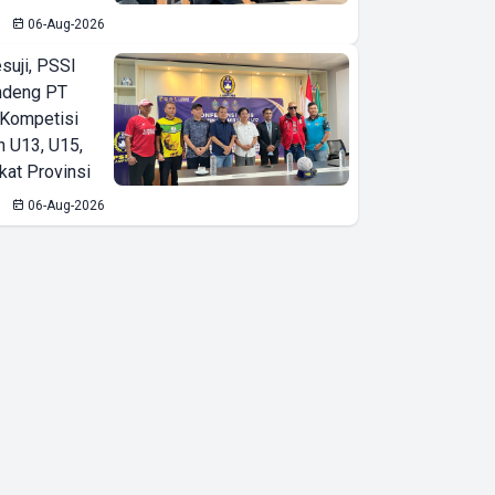
06-Aug-2026
suji, PSSI
ndeng PT
 Kompetisi
n U13, U15,
kat Provinsi
06-Aug-2026