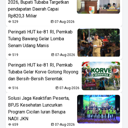
2026, Bupati Tubaba Targetkan
pendapatan Daerah Capai
Rp820,3 Miliar
529
07-Aug-2026
Peringati HUT ke-81 RI, Pemkab
Tulang Bawang Gelar Lomba
Senam Udang Manis
519
07-Aug-2026
Peringati HUT ke-81 RI, Pemkab
Tubaba Gelar Korve Gotong Royong
dan Bersih-Bersih Serentak
516
07-Aug-2026
Solusi Jaga Keaktifan Peserta,
BPJS Kesehatan Luncurkan
Program Cicilan Iuran Berupa
NADI JKN
659
07-Aug-2026