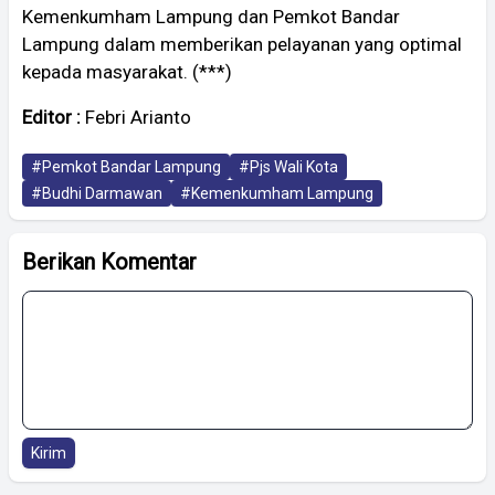
Kemenkumham Lampung dan Pemkot Bandar
Lampung dalam memberikan pelayanan yang optimal
kepada masyarakat. (***)
Editor :
Febri Arianto
#Pemkot Bandar Lampung
#Pjs Wali Kota
#Budhi Darmawan
#Kemenkumham Lampung
Berikan Komentar
Kirim