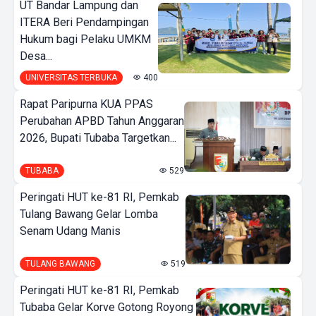
UT Bandar Lampung dan
ITERA Beri Pendampingan
Hukum bagi Pelaku UMKM
Desa...
UNIVERSITAS TERBUKA
400
Rapat Paripurna KUA PPAS
Perubahan APBD Tahun Anggaran
2026, Bupati Tubaba Targetkan...
TUBABA
529
Peringati HUT ke-81 RI, Pemkab
Tulang Bawang Gelar Lomba
Senam Udang Manis
TULANG BAWANG
519
Peringati HUT ke-81 RI, Pemkab
Tubaba Gelar Korve Gotong Royong