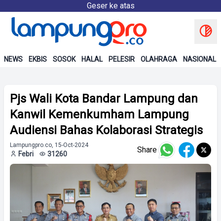
Geser ke atas
NEWS
EKBIS
SOSOK
HALAL
PELESIR
OLAHRAGA
NASIONAL
Pjs Wali Kota Bandar Lampung dan
Kanwil Kemenkumham Lampung
Audiensi Bahas Kolaborasi Strategis
Lampungpro.co, 15-Oct-2024
Share
Febri
31260