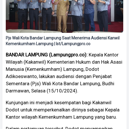
Pjs Wali Kota Bandar Lampung Saat Menerima Audiensi Kanwil
Kemenkumham Lampung | Ist/Lampungpro.co
BANDAR LAMPUNG (Lampungpro.co):
Kepala Kantor
Wilayah (Kakanwil) Kementerian Hukum dan Hak Asasi
Manusia (Kemenkumham) Lampung, Dodot
Adikoeswanto, lakukan audiensi dengan Penjabat
Sementara (Pjs) Wali Kota Bandar Lampung, Budhi
Darmawan, Selasa (15/10/2024).
Kunjungan ini menjadi kesempatan bagi Kakanwil
Dodot untuk memperkenalkan dirinya sebagai Kepala
Kantor wilayah Kemenkumham Lampung yang baru.
Dalam pertemuan tersebut, Dodot menyampaikan