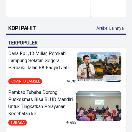
KOPI PAHIT
Artikel Lainnya
TERPOPULER
Dana Rp1,13 Miliar, Pemkab
Lampung Selatan Segera
Perbaiki Jalan RA Basyid Jati...
KOMINFO LAMSEL
701
Pemkab Tubaba Dorong
Puskesmas Bisa BLUD Mandiri
Untuk Tingkatkan Pelayanan
Kesehatan ke...
TUBABA
655