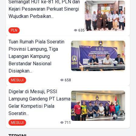
Semangat HUT ke-81 RI, PLN dan
Kejari Pesawaran Perkuat Sinergi
Wujudkan Perbaikan...
PLN
635
Tuan Rumah Piala Soeratin
Provinsi Lampung, Tiga
Lapangan Kampung
Berstandar Nasional
Disiapkan...
MESUJI
658
Digelar di Mesuji, PSSI
Lampung Gandeng PT Lasma
Gelar Kompetisi Piala
Soeratin...
MESUJI
711