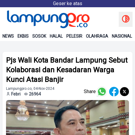
Geser ke atas
NEWS
EKBIS
SOSOK
HALAL
PELESIR
OLAHRAGA
NASIONAL
Pjs Wali Kota Bandar Lampung Sebut
Kolaborasi dan Kesadaran Warga
Kunci Atasi Banjir
Lampungpro.co, 04-Nov-2024
Share
Febri
26964