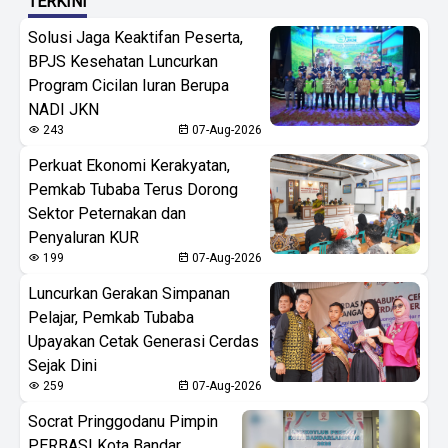
TERKINI
Solusi Jaga Keaktifan Peserta,
BPJS Kesehatan Luncurkan
Program Cicilan Iuran Berupa
NADI JKN
243
07-Aug-2026
Perkuat Ekonomi Kerakyatan,
Pemkab Tubaba Terus Dorong
Sektor Peternakan dan
Penyaluran KUR
199
07-Aug-2026
Luncurkan Gerakan Simpanan
Pelajar, Pemkab Tubaba
Upayakan Cetak Generasi Cerdas
Sejak Dini
259
07-Aug-2026
Socrat Pringgodanu Pimpin
PERBASI Kota Bandar