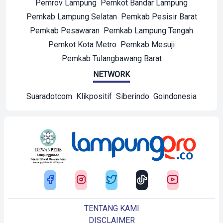
Pemrov Lampung
Pemkot Bandar Lampung
Pemkab Lampung Selatan
Pemkab Pesisir Barat
Pemkab Pesawaran
Pemkab Lampung Tengah
Pemkot Kota Metro
Pemkab Mesuji
Pemkab Tulangbawang Barat
NETWORK
Suaradotcom
Klikpositif
Siberindo
Goindonesia
TENTANG KAMI
DISCLAIMER