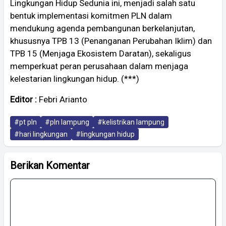
Lingkungan Hidup Sedunia ini, menjadi salah satu
bentuk implementasi komitmen PLN dalam
mendukung agenda pembangunan berkelanjutan,
khususnya TPB 13 (Penanganan Perubahan Iklim) dan
TPB 15 (Menjaga Ekosistem Daratan), sekaligus
memperkuat peran perusahaan dalam menjaga
kelestarian lingkungan hidup. (***)
Editor :
Febri Arianto
#pt pln
#pln lampung
#kelistrikan lampung
#hari lingkungan
#lingkungan hidup
Berikan Komentar