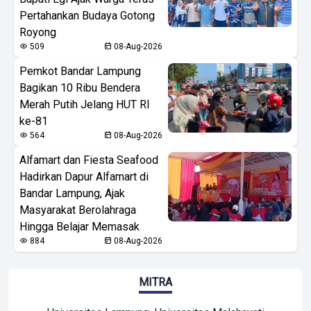
Pertahankan Budaya Gotong
Royong
509
08-Aug-2026
Pemkot Bandar Lampung
Bagikan 10 Ribu Bendera
Merah Putih Jelang HUT RI
ke-81
564
08-Aug-2026
Alfamart dan Fiesta Seafood
Hadirkan Dapur Alfamart di
Bandar Lampung, Ajak
Masyarakat Berolahraga
Hingga Belajar Memasak
884
08-Aug-2026
MITRA