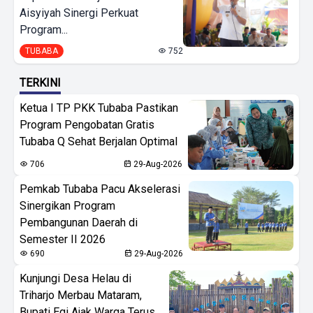
Aisyiyah Sinergi Perkuat
Program...
TUBABA
752
TERKINI
Ketua I TP PKK Tubaba Pastikan
Program Pengobatan Gratis
Tubaba Q Sehat Berjalan Optimal
706
29-Aug-2026
Pemkab Tubaba Pacu Akselerasi
Sinergikan Program
Pembangunan Daerah di
Semester II 2026
690
29-Aug-2026
Kunjungi Desa Helau di
Triharjo Merbau Mataram,
Bupati Egi Ajak Warga Terus