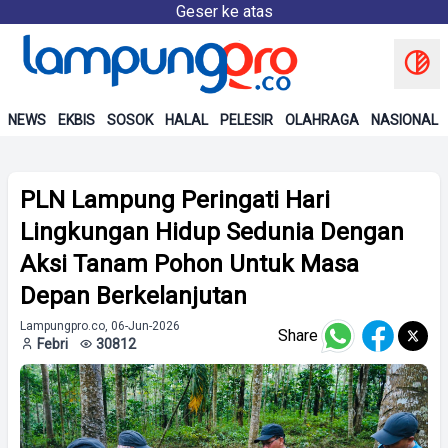
Geser ke atas
NEWS
EKBIS
SOSOK
HALAL
PELESIR
OLAHRAGA
NASIONAL
PLN Lampung Peringati Hari
Lingkungan Hidup Sedunia Dengan
Aksi Tanam Pohon Untuk Masa
Depan Berkelanjutan
Lampungpro.co, 06-Jun-2026
Share
Febri
30812