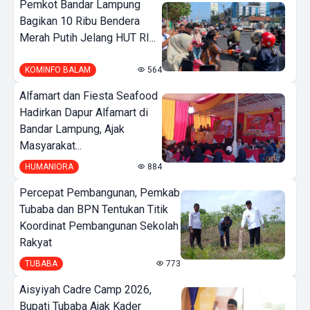
Pemkot Bandar Lampung
Bagikan 10 Ribu Bendera
Merah Putih Jelang HUT RI...
KOMINFO BALAM
564
Alfamart dan Fiesta Seafood
Hadirkan Dapur Alfamart di
Bandar Lampung, Ajak
Masyarakat...
HUMANIORA
884
Percepat Pembangunan, Pemkab
Tubaba dan BPN Tentukan Titik
Koordinat Pembangunan Sekolah
Rakyat
TUBABA
773
Aisyiyah Cadre Camp 2026,
Bupati Tubaba Ajak Kader