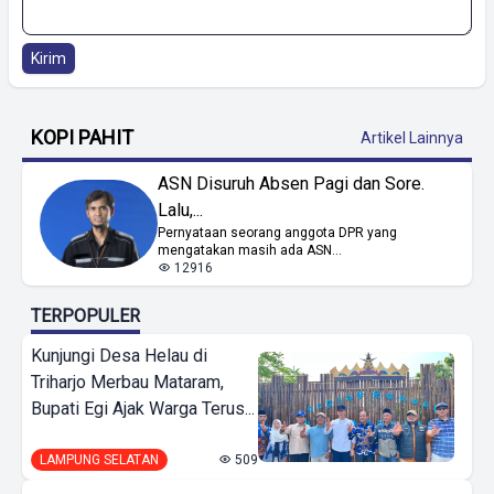
Kirim
KOPI PAHIT
Artikel Lainnya
ASN Disuruh Absen Pagi dan Sore.
Lalu,...
Pernyataan seorang anggota DPR yang
mengatakan masih ada ASN...
12916
TERPOPULER
Kunjungi Desa Helau di
Triharjo Merbau Mataram,
Bupati Egi Ajak Warga Terus...
LAMPUNG SELATAN
509