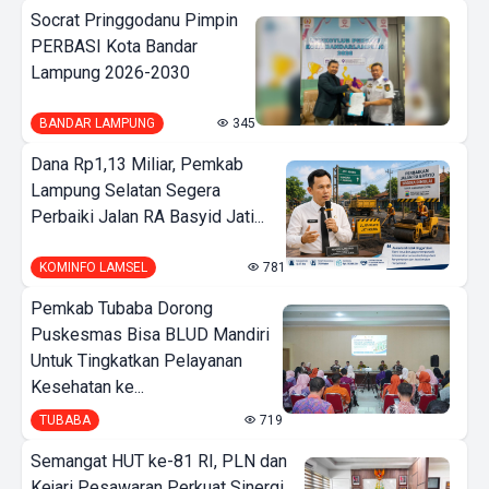
Socrat Pringgodanu Pimpin
PERBASI Kota Bandar
Lampung 2026-2030
BANDAR LAMPUNG
345
Dana Rp1,13 Miliar, Pemkab
Lampung Selatan Segera
Perbaiki Jalan RA Basyid Jati...
KOMINFO LAMSEL
781
Pemkab Tubaba Dorong
Puskesmas Bisa BLUD Mandiri
Untuk Tingkatkan Pelayanan
Kesehatan ke...
TUBABA
719
Semangat HUT ke-81 RI, PLN dan
Kejari Pesawaran Perkuat Sinergi