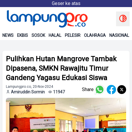
Geser ke atas
NEWS
EKBIS
SOSOK
HALAL
PELESIR
OLAHRAGA
NASIONAL
Pulihkan Hutan Mangrove Tambak
Dipasena, SMKN Rawajitu Timur
Gandeng Yagasu Edukasi Siswa
Lampungpro.co, 20-Nov-2024
Share
Amiruddin Sormin
11947