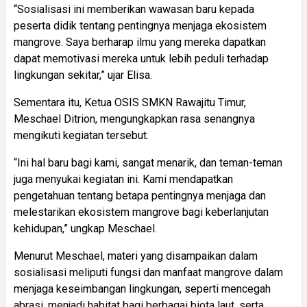
“Sosialisasi ini memberikan wawasan baru kepada
peserta didik tentang pentingnya menjaga ekosistem
mangrove. Saya berharap ilmu yang mereka dapatkan
dapat memotivasi mereka untuk lebih peduli terhadap
lingkungan sekitar,” ujar Elisa.
Sementara itu, Ketua OSIS SMKN Rawajitu Timur,
Meschael Ditrion, mengungkapkan rasa senangnya
mengikuti kegiatan tersebut.
“Ini hal baru bagi kami, sangat menarik, dan teman-teman
juga menyukai kegiatan ini. Kami mendapatkan
pengetahuan tentang betapa pentingnya menjaga dan
melestarikan ekosistem mangrove bagi keberlanjutan
kehidupan,” ungkap Meschael.
Menurut Meschael, materi yang disampaikan dalam
sosialisasi meliputi fungsi dan manfaat mangrove dalam
menjaga keseimbangan lingkungan, seperti mencegah
abrasi, menjadi habitat bagi berbagai biota laut, serta