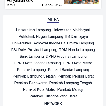
Penyaluran KUR
272
07-Aug-2026
MITRA
Universitas Lampung
Universitas Malahayati
Politeknik Negeri Lampung
IIB Darmajaya
Universitas Teknokrat Indonesia
Umitra Lampung
RSUDAM Provinsi Lampung
TDM Honda Lampung
Bank Lampung
DPRD Provinsi Lampung
DPRD Kota Bandar Lampung
DPRD Kota Metro
Pemrov Lampung
Pemkot Bandar Lampung
Pemkab Lampung Selatan
Pemkab Pesisir Barat
Pemkab Pesawaran
Pemkab Lampung Tengah
Pemkot Kota Metro
Pemkab Mesuji
Pemkab Tulangbawang Barat
NETWORK