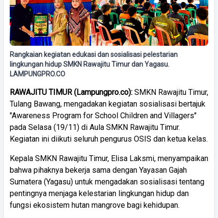
Rangkaian kegiatan edukasi dan sosialisasi pelestarian
lingkungan hidup SMKN Rawajitu Timur dan Yagasu.
LAMPUNGPRO.CO
RAWAJITU TIMUR (Lampungpro.co):
SMKN Rawajitu Timur,
Tulang Bawang, mengadakan kegiatan sosialisasi bertajuk
"Awareness Program for School Children and Villagers"
pada Selasa (19/11) di Aula SMKN Rawajitu Timur.
Kegiatan ini diikuti seluruh pengurus OSIS dan ketua kelas.
Kepala SMKN Rawajitu Timur, Elisa Laksmi, menyampaikan
bahwa pihaknya bekerja sama dengan Yayasan Gajah
Sumatera (Yagasu) untuk mengadakan sosialisasi tentang
pentingnya menjaga kelestarian lingkungan hidup dan
fungsi ekosistem hutan mangrove bagi kehidupan.