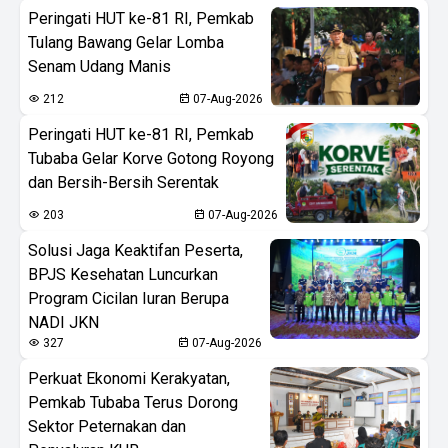
Peringati HUT ke-81 RI, Pemkab
Tulang Bawang Gelar Lomba
Senam Udang Manis
212
07-Aug-2026
Peringati HUT ke-81 RI, Pemkab
Tubaba Gelar Korve Gotong Royong
dan Bersih-Bersih Serentak
203
07-Aug-2026
Solusi Jaga Keaktifan Peserta,
BPJS Kesehatan Luncurkan
Program Cicilan Iuran Berupa
NADI JKN
327
07-Aug-2026
Perkuat Ekonomi Kerakyatan,
Pemkab Tubaba Terus Dorong
Sektor Peternakan dan