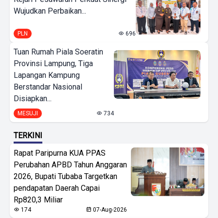
Wujudkan Perbaikan...
PLN
696
Tuan Rumah Piala Soeratin
Provinsi Lampung, Tiga
Lapangan Kampung
Berstandar Nasional
Disiapkan...
MESUJI
734
TERKINI
Rapat Paripurna KUA PPAS
Perubahan APBD Tahun Anggaran
2026, Bupati Tubaba Targetkan
pendapatan Daerah Capai
Rp820,3 Miliar
174
07-Aug-2026