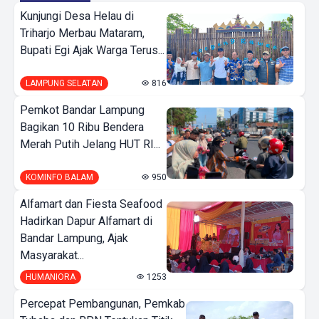
Kunjungi Desa Helau di
Triharjo Merbau Mataram,
Bupati Egi Ajak Warga Terus...
LAMPUNG SELATAN
816
Pemkot Bandar Lampung
Bagikan 10 Ribu Bendera
Merah Putih Jelang HUT RI...
KOMINFO BALAM
950
Alfamart dan Fiesta Seafood
Hadirkan Dapur Alfamart di
Bandar Lampung, Ajak
Masyarakat...
HUMANIORA
1253
Percepat Pembangunan, Pemkab