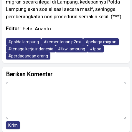
migran secara ilegal di Lampung, kedepannya Polda
Lampung akan sosialisasi secara masif, sehingga
pemberangkatan non prosedural semakin kecil. (***)
Editor :
Febri Arianto
#polda lampung
#kementerian p2mi
#pekerja migran
#tenaga kerja indonesia
#tkw lampung
#tppo
#perdagangan orang
Berikan Komentar
Kirim