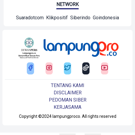
NETWORK
Suaradotcom
Klikpositif
Siberindo
Goindonesia
TENTANG KAMI
DISCLAIMER
PEDOMAN SIBER
KERJASAMA
Copyright ©2024 lampungproco. All rights reserved