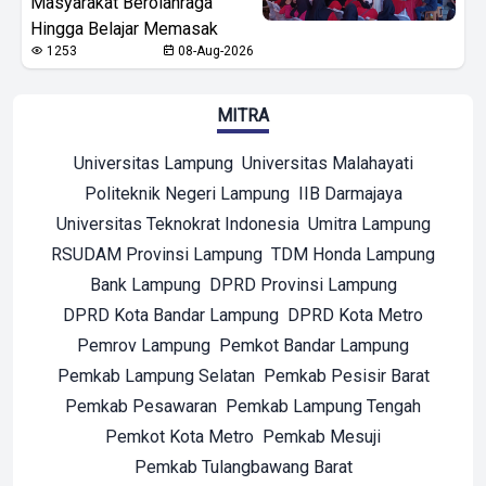
Masyarakat Berolahraga
Hingga Belajar Memasak
1253
08-Aug-2026
MITRA
Universitas Lampung
Universitas Malahayati
Politeknik Negeri Lampung
IIB Darmajaya
Universitas Teknokrat Indonesia
Umitra Lampung
RSUDAM Provinsi Lampung
TDM Honda Lampung
Bank Lampung
DPRD Provinsi Lampung
DPRD Kota Bandar Lampung
DPRD Kota Metro
Pemrov Lampung
Pemkot Bandar Lampung
Pemkab Lampung Selatan
Pemkab Pesisir Barat
Pemkab Pesawaran
Pemkab Lampung Tengah
Pemkot Kota Metro
Pemkab Mesuji
Pemkab Tulangbawang Barat