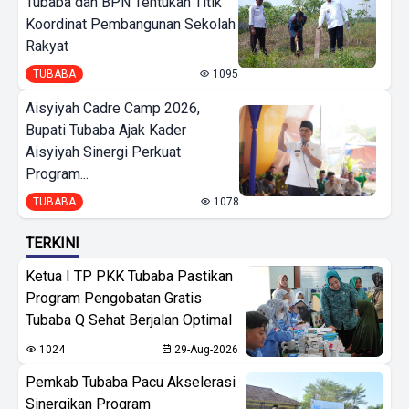
Tubaba dan BPN Tentukan Titik
Koordinat Pembangunan Sekolah
Rakyat
TUBABA
1095
Aisyiyah Cadre Camp 2026,
Bupati Tubaba Ajak Kader
Aisyiyah Sinergi Perkuat
Program...
TUBABA
1078
TERKINI
Ketua I TP PKK Tubaba Pastikan
Program Pengobatan Gratis
Tubaba Q Sehat Berjalan Optimal
1024
29-Aug-2026
Pemkab Tubaba Pacu Akselerasi
Sinergikan Program