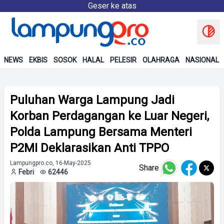
Geser ke atas
NEWS
EKBIS
SOSOK
HALAL
PELESIR
OLAHRAGA
NASIONAL
Puluhan Warga Lampung Jadi
Korban Perdagangan ke Luar Negeri,
Polda Lampung Bersama Menteri
P2MI Deklarasikan Anti TPPO
Lampungpro.co, 16-May-2025
Share
Febri
62446