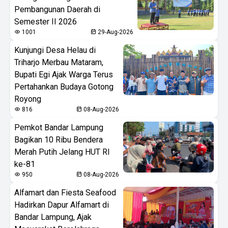
Pembangunan Daerah di
Semester II 2026
1001
29-Aug-2026
Kunjungi Desa Helau di
Triharjo Merbau Mataram,
Bupati Egi Ajak Warga Terus
Pertahankan Budaya Gotong
Royong
816
08-Aug-2026
Pemkot Bandar Lampung
Bagikan 10 Ribu Bendera
Merah Putih Jelang HUT RI
ke-81
950
08-Aug-2026
Alfamart dan Fiesta Seafood
Hadirkan Dapur Alfamart di
Bandar Lampung, Ajak