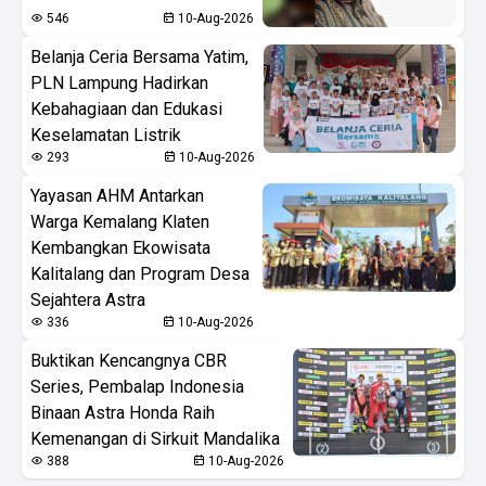
546
10-Aug-2026
Belanja Ceria Bersama Yatim,
PLN Lampung Hadirkan
Kebahagiaan dan Edukasi
Keselamatan Listrik
293
10-Aug-2026
Yayasan AHM Antarkan
Warga Kemalang Klaten
Kembangkan Ekowisata
Kalitalang dan Program Desa
Sejahtera Astra
336
10-Aug-2026
Buktikan Kencangnya CBR
Series, Pembalap Indonesia
Binaan Astra Honda Raih
Kemenangan di Sirkuit Mandalika
388
10-Aug-2026