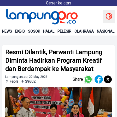
Geser ke atas
NEWS
EKBIS
SOSOK
HALAL
PELESIR
OLAHRAGA
NASIONAL
Resmi Dilantik, Perwanti Lampung
Diminta Hadirkan Program Kreatif
dan Berdampak ke Masyarakat
Lampungpro.co, 20-May-2026
Share
Febri
39602