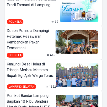
Prodi Farmasi di Lampung
POLINELA
391
Dosen Polinela Dampingi
Peternak Pesawaran
Kembangkan Pakan
Fermentasi
POLINELA
615
Kunjungi Desa Helau di
Triharjo Merbau Mataram,
Bupati Egi Ajak Warga Terus...
LAMPUNG SELATAN
1322
Pemkot Bandar Lampung
Bagikan 10 Ribu Bendera