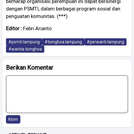
berharap organisasi perempuan ini dapat bersinergi
dengan PSMTI, dalam berbagai program sosial dan
penguatan komunitas. (***)
Editor :
Febri Arianto
#psmti lampung
#tionghoa lampung
#perwanti lampung
#wanita tionghoa
Berikan Komentar
Kirim