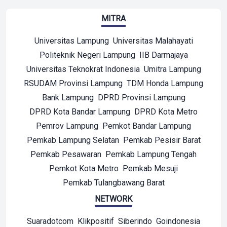
MITRA
Universitas Lampung
Universitas Malahayati
Politeknik Negeri Lampung
IIB Darmajaya
Universitas Teknokrat Indonesia
Umitra Lampung
RSUDAM Provinsi Lampung
TDM Honda Lampung
Bank Lampung
DPRD Provinsi Lampung
DPRD Kota Bandar Lampung
DPRD Kota Metro
Pemrov Lampung
Pemkot Bandar Lampung
Pemkab Lampung Selatan
Pemkab Pesisir Barat
Pemkab Pesawaran
Pemkab Lampung Tengah
Pemkot Kota Metro
Pemkab Mesuji
Pemkab Tulangbawang Barat
NETWORK
Suaradotcom
Klikpositif
Siberindo
Goindonesia