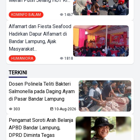
Merah Putih Jelang HUT RI...
KOMINFO BALAM
1467
Alfamart dan Fiesta Seafood
Hadirkan Dapur Alfamart di
Bandar Lampung, Ajak
Masyarakat...
HUMANIORA
1818
TERKINI
Dosen Polinela Teliti Bakteri
Salmonella pada Daging Ayam
di Pasar Bandar Lampung
303
10-Aug-2026
Pengamat Soroti Arah Belanja
APBD Bandar Lampung,
DPRD Diminta Tegas