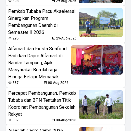
303
29-Aug-2026
Pemkab Tubaba Pacu Akselerasi
Sinergikan Program
Pembangunan Daerah di
Semester II 2026
295
29-Aug-2026
Alfamart dan Fiesta Seafood
Hadirkan Dapur Alfamart di
Bandar Lampung, Ajak
Masyarakat Berolahraga
Hingga Belajar Memasak
387
08-Aug-2026
Percepat Pembangunan, Pemkab
Tubaba dan BPN Tentukan Titik
Koordinat Pembangunan Sekolah
Rakyat
337
08-Aug-2026
Aisyiyah Cadre Camp 2026,