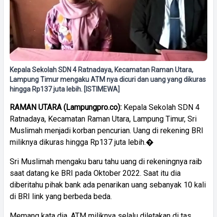
Kepala Sekolah SDN 4 Ratnadaya, Kecamatan Raman Utara,
Lampung Timur mengaku ATM nya dicuri dan uang yang dikuras
hingga Rp137 juta lebih. [ISTIMEWA]
RAMAN
UTARA
(Lampungpro.co):
Kepala Sekolah SDN 4
Ratnadaya, Kecamatan Raman Utara, Lampung Timur, Sri
Muslimah menjadi korban pencurian. Uang di rekening BRI
miliknya dikuras hingga Rp137 juta lebih.�
Sri Muslimah mengaku baru tahu uang di rekeningnya raib
saat datang ke BRI pada Oktober 2022. Saat itu dia
diberitahu pihak bank ada penarikan uang sebanyak 10 kali
di BRI link yang berbeda beda.
Memang kata dia, ATM miliknya selalu diletakan di tas