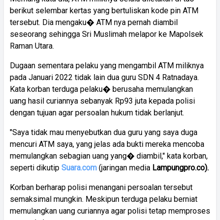
berikut selembar kertas yang bertuliskan kode pin ATM
tersebut. Dia mengaku� ATM nya pernah diambil
seseorang sehingga Sri Muslimah melapor ke Mapolsek
Raman Utara.
Dugaan sementara pelaku yang mengambil ATM miliknya
pada Januari 2022 tidak lain dua guru SDN 4 Ratnadaya.
Kata korban terduga pelaku� berusaha memulangkan
uang hasil curiannya sebanyak Rp93 juta kepada polisi
dengan tujuan agar persoalan hukum tidak berlanjut.
"Saya tidak mau menyebutkan dua guru yang saya duga
mencuri ATM saya, yang jelas ada bukti mereka mencoba
memulangkan sebagian uang yang� diambil," kata korban,
seperti dikutip
Suara.com
(jaringan media
Lampungpro.co).
Korban berharap polisi menangani persoalan tersebut
semaksimal mungkin. Meskipun terduga pelaku berniat
memulangkan uang curiannya agar polisi tetap memproses