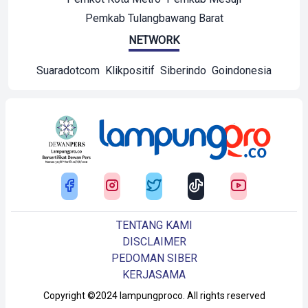
Pemkab Tulangbawang Barat
NETWORK
Suaradotcom
Klikpositif
Siberindo
Goindonesia
TENTANG KAMI
DISCLAIMER
PEDOMAN SIBER
KERJASAMA
Copyright ©2024 lampungproco. All rights reserved