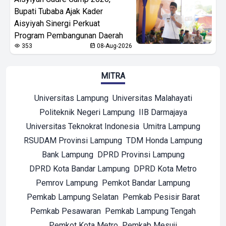
Bupati Tubaba Ajak Kader
Aisyiyah Sinergi Perkuat
Program Pembangunan Daerah
353
08-Aug-2026
MITRA
Universitas Lampung
Universitas Malahayati
Politeknik Negeri Lampung
IIB Darmajaya
Universitas Teknokrat Indonesia
Umitra Lampung
RSUDAM Provinsi Lampung
TDM Honda Lampung
Bank Lampung
DPRD Provinsi Lampung
DPRD Kota Bandar Lampung
DPRD Kota Metro
Pemrov Lampung
Pemkot Bandar Lampung
Pemkab Lampung Selatan
Pemkab Pesisir Barat
Pemkab Pesawaran
Pemkab Lampung Tengah
Pemkot Kota Metro
Pemkab Mesuji