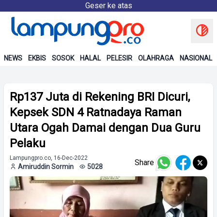
Geser ke atas
NEWS
EKBIS
SOSOK
HALAL
PELESIR
OLAHRAGA
NASIONAL
Rp137 Juta di Rekening BRI Dicuri,
Kepsek SDN 4 Ratnadaya Raman
Utara Ogah Damai dengan Dua Guru
Pelaku
Lampungpro.co, 16-Dec-2022
Share
Amiruddin Sormin
5028