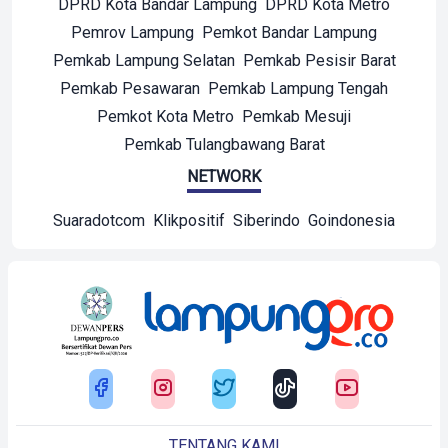
DPRD Kota Bandar Lampung
DPRD Kota Metro
Pemrov Lampung
Pemkot Bandar Lampung
Pemkab Lampung Selatan
Pemkab Pesisir Barat
Pemkab Pesawaran
Pemkab Lampung Tengah
Pemkot Kota Metro
Pemkab Mesuji
Pemkab Tulangbawang Barat
NETWORK
Suaradotcom
Klikpositif
Siberindo
Goindonesia
TENTANG KAMI