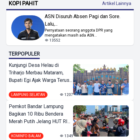
KOPI PAHIT
Artikel Lainnya
ASN Disuruh Absen Pagi dan Sore.
Lalu,...
Pernyataan seorang anggota DPR yang
mengatakan masih ada ASN...
13552
TERPOPULER
Kunjungi Desa Helau di
Triharjo Merbau Mataram,
Bupati Egi Ajak Warga Terus...
LAMPUNG SELATAN
1207
Pemkot Bandar Lampung
Bagikan 10 Ribu Bendera
Merah Putih Jelang HUT RI...
KOMINFO BALAM
1349