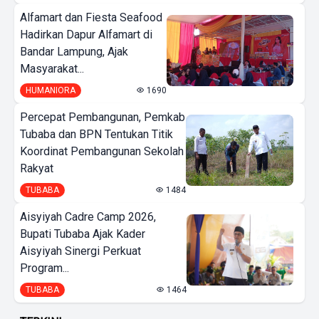
Alfamart dan Fiesta Seafood
Hadirkan Dapur Alfamart di
Bandar Lampung, Ajak
Masyarakat...
HUMANIORA
1690
Percepat Pembangunan, Pemkab
Tubaba dan BPN Tentukan Titik
Koordinat Pembangunan Sekolah
Rakyat
TUBABA
1484
Aisyiyah Cadre Camp 2026,
Bupati Tubaba Ajak Kader
Aisyiyah Sinergi Perkuat
Program...
TUBABA
1464