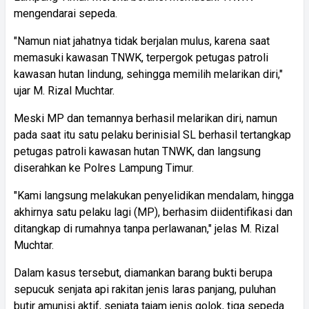
mengendarai sepeda.
"Namun niat jahatnya tidak berjalan mulus, karena saat
memasuki kawasan TNWK, terpergok petugas patroli
kawasan hutan lindung, sehingga memilih melarikan diri,"
ujar M. Rizal Muchtar.
Meski MP dan temannya berhasil melarikan diri, namun
pada saat itu satu pelaku berinisial SL berhasil tertangkap
petugas patroli kawasan hutan TNWK, dan langsung
diserahkan ke Polres Lampung Timur.
"Kami langsung melakukan penyelidikan mendalam, hingga
akhirnya satu pelaku lagi (MP), berhasim diidentifikasi dan
ditangkap di rumahnya tanpa perlawanan," jelas M. Rizal
Muchtar.
Dalam kasus tersebut, diamankan barang bukti berupa
sepucuk senjata api rakitan jenis laras panjang, puluhan
butir amunisi aktif, senjata tajam jenis golok, tiga sepeda