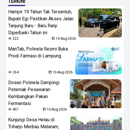
TERKINI
Hampir 19 Tahun Tak Tersentuh,
Bupati Egi Pastikan Akses Jalan
Tanjung Baru - Baru Ranji
Diperbaiki Tahun ini
222
10-Aug-2026
ManTab, Polinela Resmi Buka
Prodi Farmasi di Lampung
264
10-Aug-2026
Dosen Polinela Dampingi
Peternak Pesawaran
Kembangkan Pakan
Fermentasi
457
10-Aug-2026
Kunjungi Desa Helau di
Triharjo Merbau Mataram,