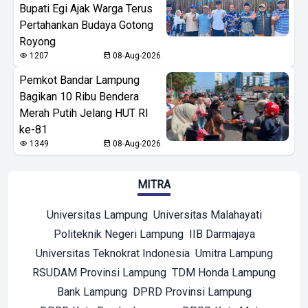
Bupati Egi Ajak Warga Terus
Pertahankan Budaya Gotong
Royong
1207
08-Aug-2026
Pemkot Bandar Lampung
Bagikan 10 Ribu Bendera
Merah Putih Jelang HUT RI
ke-81
1349
08-Aug-2026
MITRA
Universitas Lampung
Universitas Malahayati
Politeknik Negeri Lampung
IIB Darmajaya
Universitas Teknokrat Indonesia
Umitra Lampung
RSUDAM Provinsi Lampung
TDM Honda Lampung
Bank Lampung
DPRD Provinsi Lampung