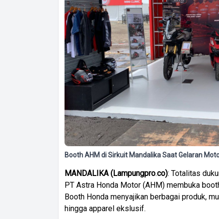
Booth AHM di Sirkuit Mandalika Saat Gelaran M
MANDALIKA
(
Lampungpro
.
co)
: Totalitas du
PT Astra Honda Motor (AHM) membuka booth d
Booth Honda menyajikan berbagai produk, mu
hingga apparel ekslusif.