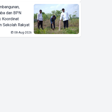
mbangunan,
aba dan BPN
k Koordinat
 Sekolah Rakyat
08-Aug-2026
Jelang Tengah