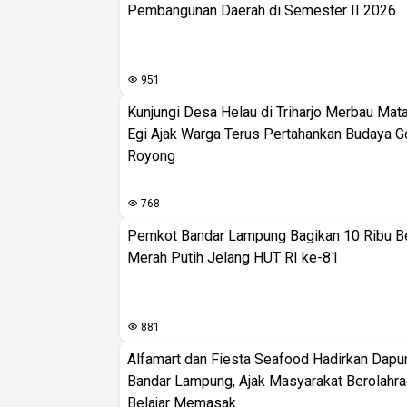
Pembangunan Daerah di Semester II 2026
951
Kunjungi Desa Helau di Triharjo Merbau Mat
Egi Ajak Warga Terus Pertahankan Budaya G
Royong
768
Pemkot Bandar Lampung Bagikan 10 Ribu B
Merah Putih Jelang HUT RI ke-81
881
Alfamart dan Fiesta Seafood Hadirkan Dapur
Bandar Lampung, Ajak Masyarakat Berolahr
Belajar Memasak