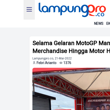
NEWS
EK
Selama Gelaran MotoGP Man
Merchandise Hingga Motor 
Lampungpro.co, 21-Mar-2022
Febri Arianto
1376