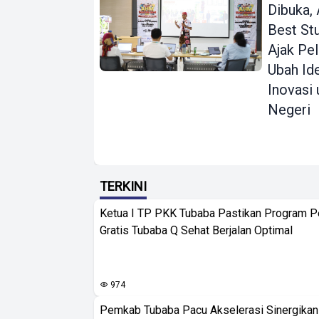
Dibuka
Best St
Ajak Pel
Ubah Id
Inovasi 
Negeri
TERKINI
Ketua I TP PKK Tubaba Pastikan Program 
Gratis Tubaba Q Sehat Berjalan Optimal
974
Pemkab Tubaba Pacu Akselerasi Sinergika