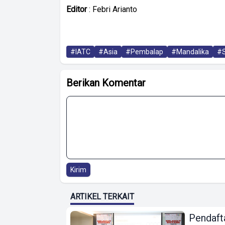
Editor
: Febri Arianto
#IATC
#Asia
#Pembalap
#Mandalika
#S
Berikan Komentar
Kirim
ARTIKEL TERKAIT
Pendaft