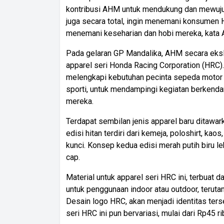
kontribusi AHM untuk mendukung dan mewuj
juga secara total, ingin menemani konsumen
menemani keseharian dan hobi mereka, kata 
Pada gelaran GP Mandalika, AHM secara eksl
apparel seri Honda Racing Corporation (HRC).
melengkapi kebutuhan pecinta sepeda motor
sporti, untuk mendampingi kegiatan berkendar
mereka.
Terdapat sembilan jenis apparel baru ditawar
edisi hitan terdiri dari kemeja, poloshirt, kao
kunci. Konsep kedua edisi merah putih biru lebi
cap.
Material untuk apparel seri HRC ini, terbuat d
untuk penggunaan indoor atau outdoor, terutama
Desain logo HRC, akan menjadi identitas ters
seri HRC ini pun bervariasi, mulai dari Rp45 ri