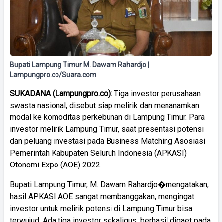
Bupati Lampung Timur M. Dawam Rahardjo |
Lampungpro.co/Suara.com
SUKADANA (Lampungpro.co):
Tiga investor perusahaan
swasta nasional, disebut siap melirik dan menanamkan
modal ke komoditas perkebunan di Lampung Timur. Para
investor melirik Lampung Timur, saat presentasi potensi
dan peluang investasi pada Business Matching Asosiasi
Pemerintah Kabupaten Seluruh Indonesia (APKASI)
Otonomi Expo (AOE) 2022.
Bupati Lampung Timur, M. Dawam Rahardjo�mengatakan,
hasil APKASI AOE sangat membanggakan, mengingat
investor untuk melirik potensi di Lampung Timur bisa
terwujud. Ada tiga investor sekaligus, berhasil digaet pada