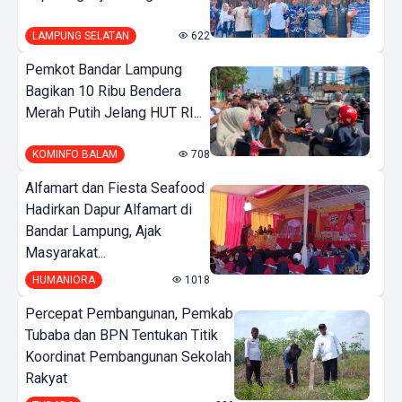
LAMPUNG SELATAN
622
Pemkot Bandar Lampung
Bagikan 10 Ribu Bendera
Merah Putih Jelang HUT RI...
KOMINFO BALAM
708
Alfamart dan Fiesta Seafood
Hadirkan Dapur Alfamart di
Bandar Lampung, Ajak
Masyarakat...
HUMANIORA
1018
Percepat Pembangunan, Pemkab
Tubaba dan BPN Tentukan Titik
Koordinat Pembangunan Sekolah
Rakyat