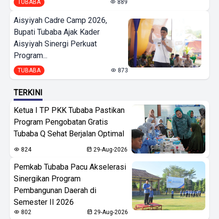
TUBABA
889
Aisyiyah Cadre Camp 2026,
Bupati Tubaba Ajak Kader
Aisyiyah Sinergi Perkuat
Program...
TUBABA
873
TERKINI
Ketua I TP PKK Tubaba Pastikan
Program Pengobatan Gratis
Tubaba Q Sehat Berjalan Optimal
824
29-Aug-2026
Pemkab Tubaba Pacu Akselerasi
Sinergikan Program
Pembangunan Daerah di
Semester II 2026
802
29-Aug-2026