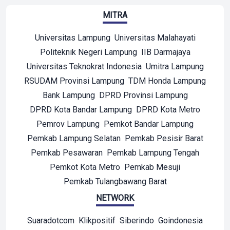
MITRA
Universitas Lampung
Universitas Malahayati
Politeknik Negeri Lampung
IIB Darmajaya
Universitas Teknokrat Indonesia
Umitra Lampung
RSUDAM Provinsi Lampung
TDM Honda Lampung
Bank Lampung
DPRD Provinsi Lampung
DPRD Kota Bandar Lampung
DPRD Kota Metro
Pemrov Lampung
Pemkot Bandar Lampung
Pemkab Lampung Selatan
Pemkab Pesisir Barat
Pemkab Pesawaran
Pemkab Lampung Tengah
Pemkot Kota Metro
Pemkab Mesuji
Pemkab Tulangbawang Barat
NETWORK
Suaradotcom
Klikpositif
Siberindo
Goindonesia