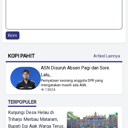
Kirim
KOPI PAHIT
Artikel Lainnya
ASN Disuruh Absen Pagi dan Sore.
Lalu,...
Pernyataan seorang anggota DPR yang
mengatakan masih ada ASN...
13024
TERPOPULER
Kunjungi Desa Helau di
Triharjo Merbau Mataram,
Bupati Egi Ajak Warga Terus...