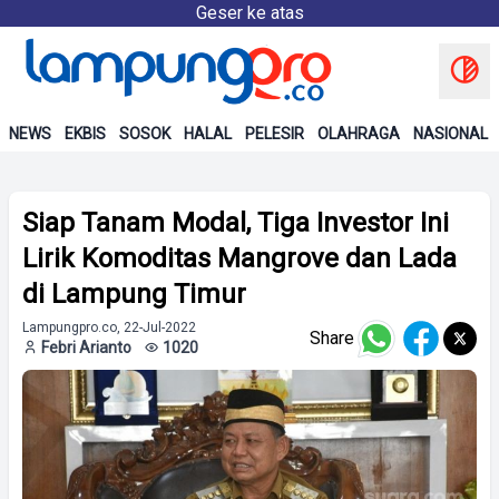
Geser ke atas
NEWS
EKBIS
SOSOK
HALAL
PELESIR
OLAHRAGA
NASIONAL
Siap Tanam Modal, Tiga Investor Ini
Lirik Komoditas Mangrove dan Lada
di Lampung Timur
Lampungpro.co, 22-Jul-2022
Share
Febri Arianto
1020