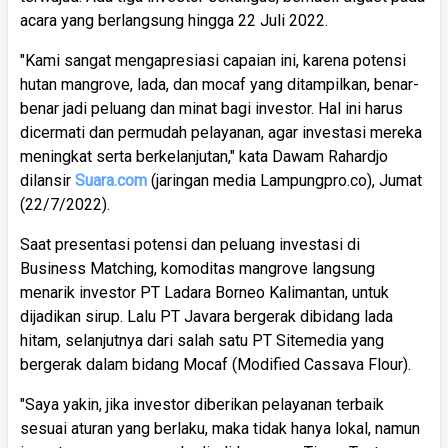
acara yang berlangsung hingga 22 Juli 2022.
"Kami sangat mengapresiasi capaian ini, karena potensi
hutan mangrove, lada, dan mocaf yang ditampilkan, benar-
benar jadi peluang dan minat bagi investor. Hal ini harus
dicermati dan permudah pelayanan, agar investasi mereka
meningkat serta berkelanjutan," kata Dawam Rahardjo
dilansir
Suara.com
(jaringan media Lampungpro.co), Jumat
(22/7/2022).
Saat presentasi potensi dan peluang investasi di
Business Matching, komoditas mangrove langsung
menarik investor PT Ladara Borneo Kalimantan, untuk
dijadikan sirup. Lalu PT Javara bergerak dibidang lada
hitam, selanjutnya dari salah satu PT Sitemedia yang
bergerak dalam bidang Mocaf (Modified Cassava Flour).
"Saya yakin, jika investor diberikan pelayanan terbaik
sesuai aturan yang berlaku, maka tidak hanya lokal, namun