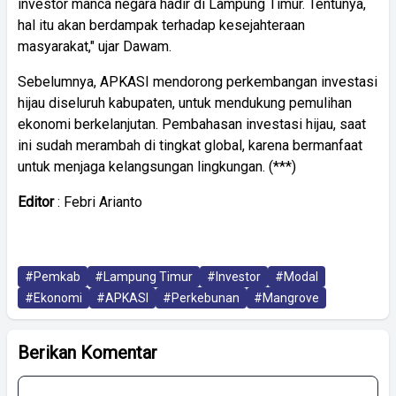
investor manca negara hadir di Lampung Timur. Tentunya,
hal itu akan berdampak terhadap kesejahteraan
masyarakat," ujar Dawam.
Sebelumnya, APKASI mendorong perkembangan investasi
hijau diseluruh kabupaten, untuk mendukung pemulihan
ekonomi berkelanjutan. Pembahasan investasi hijau, saat
ini sudah merambah di tingkat global, karena bermanfaat
untuk menjaga kelangsungan lingkungan. (***)
Editor
: Febri Arianto
#Pemkab
#Lampung Timur
#Investor
#Modal
#Ekonomi
#APKASI
#Perkebunan
#Mangrove
Berikan Komentar