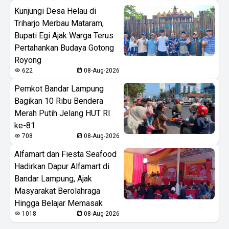
Kunjungi Desa Helau di
Triharjo Merbau Mataram,
Bupati Egi Ajak Warga Terus
Pertahankan Budaya Gotong
Royong
622
08-Aug-2026
Pemkot Bandar Lampung
Bagikan 10 Ribu Bendera
Merah Putih Jelang HUT RI
ke-81
708
08-Aug-2026
Alfamart dan Fiesta Seafood
Hadirkan Dapur Alfamart di
Bandar Lampung, Ajak
Masyarakat Berolahraga
Hingga Belajar Memasak
1018
08-Aug-2026