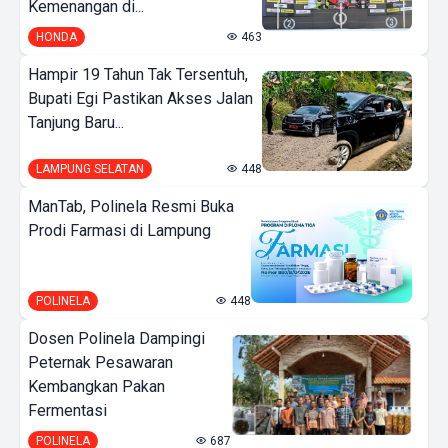
Kemenangan di...
HONDA
463
Hampir 19 Tahun Tak Tersentuh,
Bupati Egi Pastikan Akses Jalan
Tanjung Baru...
LAMPUNG SELATAN
448
ManTab, Polinela Resmi Buka
Prodi Farmasi di Lampung
POLINELA
448
Dosen Polinela Dampingi
Peternak Pesawaran
Kembangkan Pakan
Fermentasi
POLINELA
687