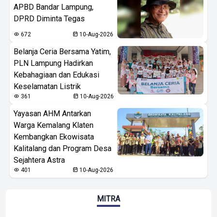
APBD Bandar Lampung,
DPRD Diminta Tegas
672
10-Aug-2026
Belanja Ceria Bersama Yatim,
PLN Lampung Hadirkan
Kebahagiaan dan Edukasi
Keselamatan Listrik
361
10-Aug-2026
Yayasan AHM Antarkan
Warga Kemalang Klaten
Kembangkan Ekowisata
Kalitalang dan Program Desa
Sejahtera Astra
401
10-Aug-2026
MITRA