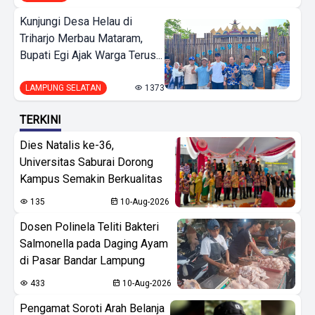
Kunjungi Desa Helau di
Triharjo Merbau Mataram,
Bupati Egi Ajak Warga Terus...
LAMPUNG SELATAN
1373
TERKINI
Dies Natalis ke-36,
Universitas Saburai Dorong
Kampus Semakin Berkualitas
135
10-Aug-2026
Dosen Polinela Teliti Bakteri
Salmonella pada Daging Ayam
di Pasar Bandar Lampung
433
10-Aug-2026
Pengamat Soroti Arah Belanja