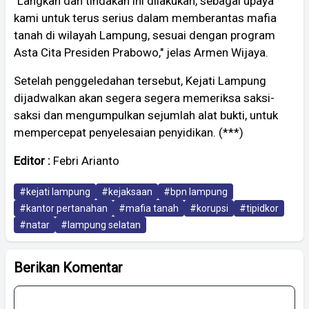
"Langkah dan tindakan ini dilakukan, sebagai upaya
kami untuk terus serius dalam memberantas mafia
tanah di wilayah Lampung, sesuai dengan program
Asta Cita Presiden Prabowo," jelas Armen Wijaya.
Setelah penggeledahan tersebut, Kejati Lampung
dijadwalkan akan segera segera memeriksa saksi-
saksi dan mengumpulkan sejumlah alat bukti, untuk
mempercepat penyelesaian penyidikan. (***)
Editor :
Febri Arianto
#kejati lampung
#kejaksaan
#bpn lampung
#kantor pertanahan
#mafia tanah
#korupsi
#tipidkor
#natar
#lampung selatan
Berikan Komentar