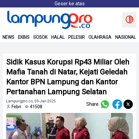
Geser ke atas
NEWS
EKBIS
SOSOK
HALAL
PELESIR
OLAHRAGA
NASIONAL
Sidik Kasus Korupsi Rp43 Miliar Oleh
Mafia Tanah di Natar, Kejati Geledah
Kantor BPN Lampung dan Kantor
Pertanahan Lampung Selatan
Lampungpro.co, 09-Jan-2025
Share
Febri
41508