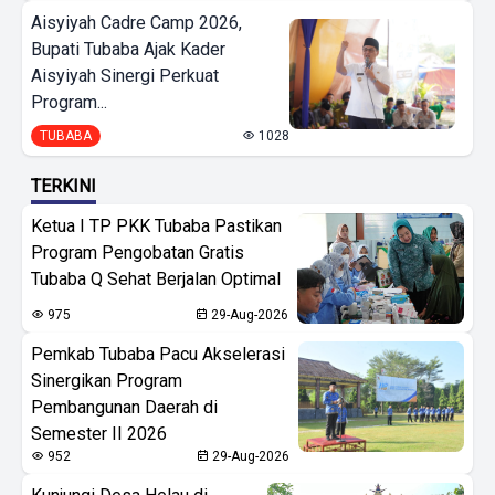
Aisyiyah Cadre Camp 2026,
Bupati Tubaba Ajak Kader
Aisyiyah Sinergi Perkuat
Program...
TUBABA
1028
TERKINI
Ketua I TP PKK Tubaba Pastikan
Program Pengobatan Gratis
Tubaba Q Sehat Berjalan Optimal
975
29-Aug-2026
Pemkab Tubaba Pacu Akselerasi
Sinergikan Program
Pembangunan Daerah di
Semester II 2026
952
29-Aug-2026