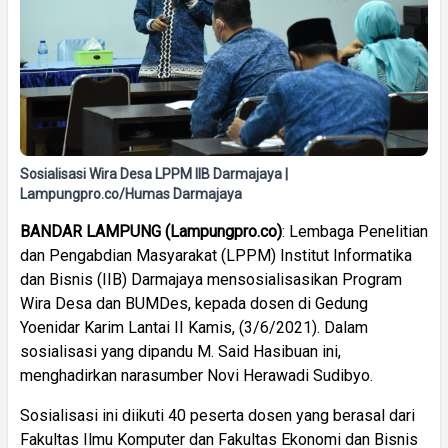
Sosialisasi Wira Desa LPPM IIB Darmajaya |
Lampungpro.co/Humas Darmajaya
BANDAR
LAMPUNG
(
Lampungpro.co)
: Lembaga Penelitian
dan Pengabdian Masyarakat (LPPM) Institut Informatika
dan Bisnis (IIB) Darmajaya mensosialisasikan Program
Wira Desa dan BUMDes, kepada dosen di Gedung
Yoenidar Karim Lantai II Kamis, (3/6/2021). Dalam
sosialisasi yang dipandu M. Said Hasibuan ini,
menghadirkan narasumber Novi Herawadi Sudibyo.
Sosialisasi ini diikuti 40 peserta dosen yang berasal dari
Fakultas Ilmu Komputer dan Fakultas Ekonomi dan Bisnis