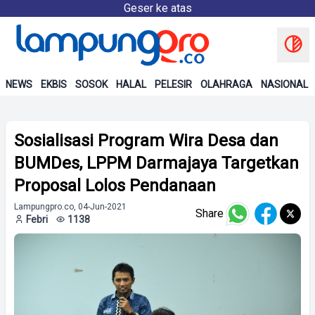
Geser ke atas
NEWS
EKBIS
SOSOK
HALAL
PELESIR
OLAHRAGA
NASIONAL
Sosialisasi Program Wira Desa dan
BUMDes, LPPM Darmajaya Targetkan
Proposal Lolos Pendanaan
Lampungpro.co, 04-Jun-2021
Share
Febri
1138