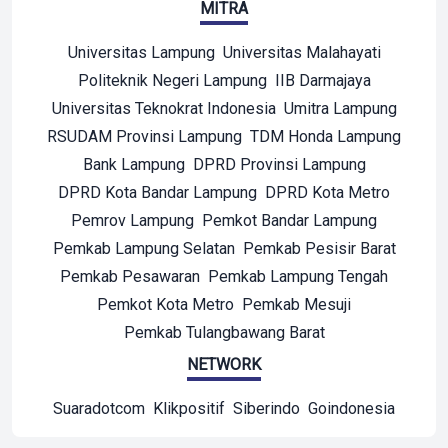
MITRA
Universitas Lampung
Universitas Malahayati
Politeknik Negeri Lampung
IIB Darmajaya
Universitas Teknokrat Indonesia
Umitra Lampung
RSUDAM Provinsi Lampung
TDM Honda Lampung
Bank Lampung
DPRD Provinsi Lampung
DPRD Kota Bandar Lampung
DPRD Kota Metro
Pemrov Lampung
Pemkot Bandar Lampung
Pemkab Lampung Selatan
Pemkab Pesisir Barat
Pemkab Pesawaran
Pemkab Lampung Tengah
Pemkot Kota Metro
Pemkab Mesuji
Pemkab Tulangbawang Barat
NETWORK
Suaradotcom
Klikpositif
Siberindo
Goindonesia