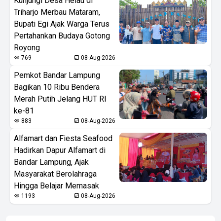
Kunjungi Desa Helau di
Triharjo Merbau Mataram,
Bupati Egi Ajak Warga Terus
Pertahankan Budaya Gotong
Royong
769
08-Aug-2026
Pemkot Bandar Lampung
Bagikan 10 Ribu Bendera
Merah Putih Jelang HUT RI
ke-81
883
08-Aug-2026
Alfamart dan Fiesta Seafood
Hadirkan Dapur Alfamart di
Bandar Lampung, Ajak
Masyarakat Berolahraga
Hingga Belajar Memasak
1193
08-Aug-2026