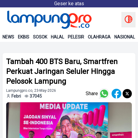
Geser ke atas
NEWS
EKBIS
SOSOK
HALAL
PELESIR
OLAHRAGA
NASIONAL
Tambah 400 BTS Baru, Smartfren
Perkuat Jaringan Seluler Hingga
Pelosok Lampung
Lampungpro.co, 23-May-2026
Share
Febri
37045