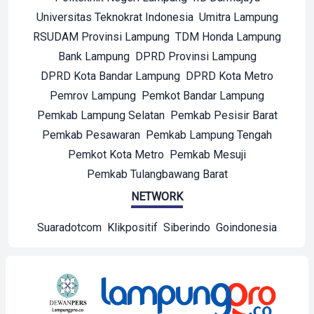
Universitas Teknokrat Indonesia
Umitra Lampung
RSUDAM Provinsi Lampung
TDM Honda Lampung
Bank Lampung
DPRD Provinsi Lampung
DPRD Kota Bandar Lampung
DPRD Kota Metro
Pemrov Lampung
Pemkot Bandar Lampung
Pemkab Lampung Selatan
Pemkab Pesisir Barat
Pemkab Pesawaran
Pemkab Lampung Tengah
Pemkot Kota Metro
Pemkab Mesuji
Pemkab Tulangbawang Barat
NETWORK
Suaradotcom
Klikpositif
Siberindo
Goindonesia