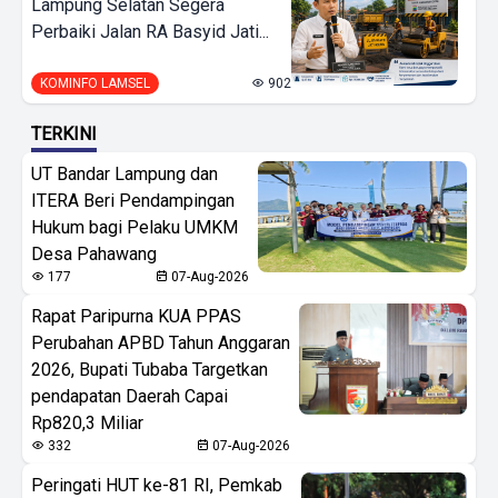
Lampung Selatan Segera
Perbaiki Jalan RA Basyid Jati...
KOMINFO LAMSEL
902
TERKINI
UT Bandar Lampung dan
ITERA Beri Pendampingan
Hukum bagi Pelaku UMKM
Desa Pahawang
177
07-Aug-2026
Rapat Paripurna KUA PPAS
Perubahan APBD Tahun Anggaran
2026, Bupati Tubaba Targetkan
pendapatan Daerah Capai
Rp820,3 Miliar
332
07-Aug-2026
Peringati HUT ke-81 RI, Pemkab