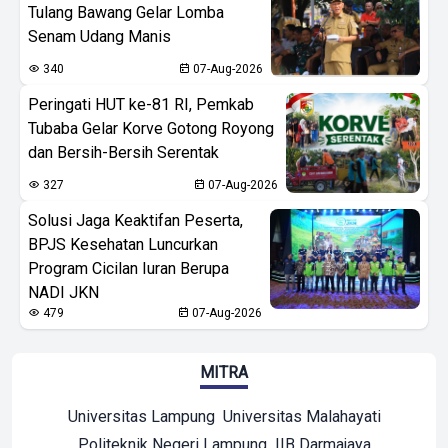
Tulang Bawang Gelar Lomba
Senam Udang Manis
340
07-Aug-2026
Peringati HUT ke-81 RI, Pemkab
Tubaba Gelar Korve Gotong Royong
dan Bersih-Bersih Serentak
327
07-Aug-2026
Solusi Jaga Keaktifan Peserta,
BPJS Kesehatan Luncurkan
Program Cicilan Iuran Berupa
NADI JKN
479
07-Aug-2026
MITRA
Universitas Lampung
Universitas Malahayati
Politeknik Negeri Lampung
IIB Darmajaya