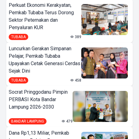
Perkuat Ekonomi Kerakyatan,
Pemkab Tubaba Terus Dorong
Sektor Peternakan dan
Penyaluran KUR
TUBABA
389
Luncurkan Gerakan Simpanan
Pelajar, Pemkab Tubaba
Upayakan Cetak Generasi Cerdas
Sejak Dini
TUBABA
458
Socrat Pringgodanu Pimpin
PERBASI Kota Bandar
Lampung 2026-2030
BANDAR LAMPUNG
479
Dana Rp1,13 Miliar, Pemkab