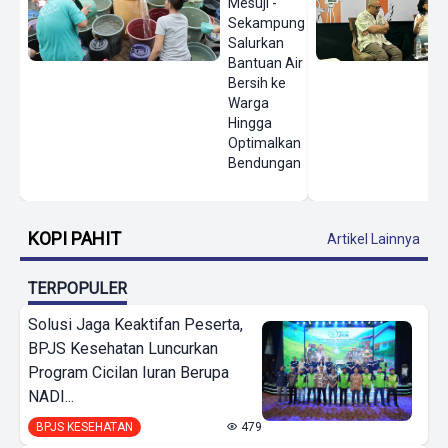
Mesuji -
Sekampung
Salurkan
Bantuan Air
Bersih ke
Warga
Hingga
Optimalkan
Bendungan
KOPI PAHIT
Artikel Lainnya
TERPOPULER
Solusi Jaga Keaktifan Peserta,
BPJS Kesehatan Luncurkan
Program Cicilan Iuran Berupa
NADI...
BPJS KESEHATAN
479