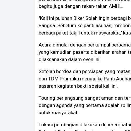
begitu juga dengan rekan-rekan AMHL.
"Kali ini puluhan Biker Soleh ingin berbag
Bangsa. Sebelum ke panti asuhan, rombong
berbagi paket takjil untuk masyarakat," kat
Acara dimulai dengan berkumpul bersama
yang kemudian peserta diberikan arahan t
dilaksanakan dalam even ini.
Setelah berdoa dan persiapan yang matan
dari TDM Pramuka menuju ke Panti Asuha
sasaran kegiatan bakti sosial kali ini.
Touring berlangsung sangat aman dan terti
dengan agenda yang pertama adalah rolling
untuk masyarakat.
Lokasi pembagian dilakukan di perempat