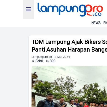
NEWS
EK
TDM Lampung Ajak Bikers So
Panti Asuhan Harapan Bang
Lampungpro.co, 19-Mar-2024
Febri
393