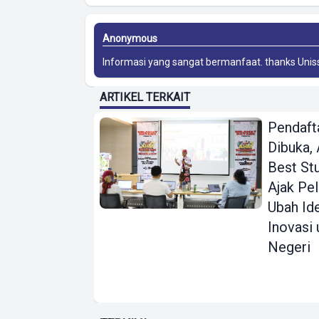
Anonymous
Informasi yang sangat bermanfaat. thanks
Unis
ARTIKEL TERKAIT
Pendaft
Dibuka
Best St
Ajak Pel
Ubah Id
Inovasi 
Negeri