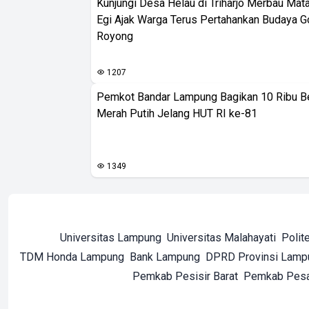
Kunjungi Desa Helau di Triharjo Merbau Mat
Egi Ajak Warga Terus Pertahankan Budaya G
Royong
1207
Pemkot Bandar Lampung Bagikan 10 Ribu B
Merah Putih Jelang HUT RI ke-81
1349
Universitas Lampung
Universitas Malahayati
Polit
TDM Honda Lampung
Bank Lampung
DPRD Provinsi Lamp
Pemkab Pesisir Barat
Pemkab Pes