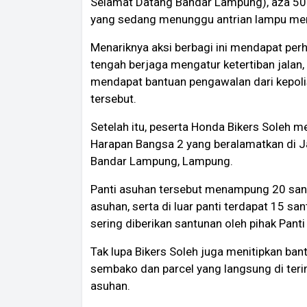
Selamat Datang Bandar Lampung), aza 50 p
yang sedang menunggu antrian lampu me
Menariknya aksi berbagi ini mendapat perh
tengah berjaga mengatur ketertiban jalan,
mendapat bantuan pengawalan dari kepoli
tersebut.
Setelah itu, peserta Honda Bikers Soleh 
Harapan Bangsa 2 yang beralamatkan di J
Bandar Lampung, Lampung.
Panti asuhan tersebut menampung 20 santri
asuhan, serta di luar panti terdapat 15 s
sering diberikan santunan oleh pihak Pan
Tak lupa Bikers Soleh juga menitipkan ba
sembako dan parcel yang langsung di teri
asuhan.