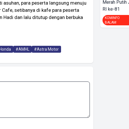
Merah Putih
ti asuhan, para peserta langsung menuju
RI ke-81
 Cafe, setibanya di kafe para peserta
 Hadi dan lalu ditutup dengan berbuka
KOMINFO
BALAM
Honda
#AMHL
#Astra Motor