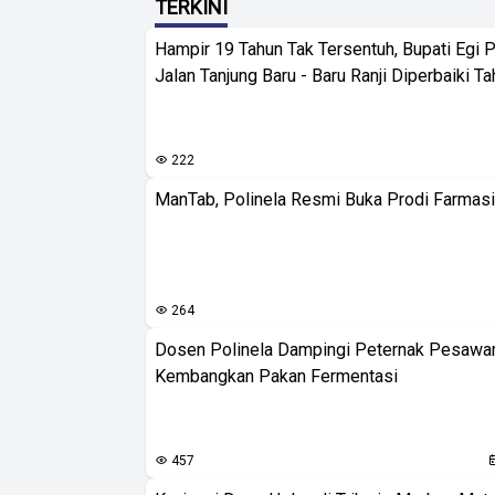
TERKINI
Hampir 19 Tahun Tak Tersentuh, Bupati Egi 
Jalan Tanjung Baru - Baru Ranji Diperbaiki Ta
222
ManTab, Polinela Resmi Buka Prodi Farmas
264
Dosen Polinela Dampingi Peternak Pesawa
Kembangkan Pakan Fermentasi
457