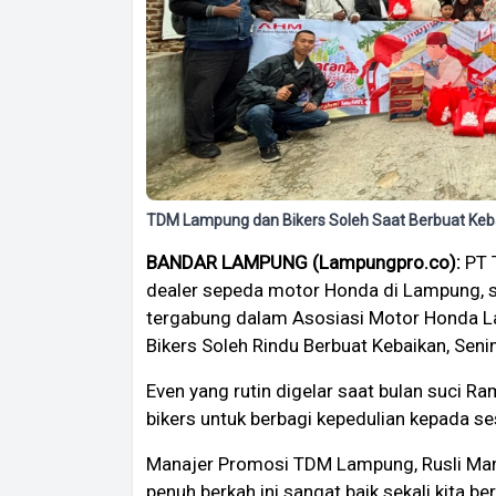
TDM Lampung dan Bikers Soleh Saat Berbuat Keb
BANDAR LAMPUNG (Lampungpro.co):
PT 
dealer sepeda motor Honda di Lampung, 
tergabung dalam Asosiasi Motor Honda L
Bikers Soleh Rindu Berbuat Kebaikan, Seni
Even yang rutin digelar saat bulan suci R
bikers untuk berbagi kepedulian kepada 
Manajer Promosi TDM Lampung, Rusli Ma
penuh berkah ini sangat baik sekali kita 