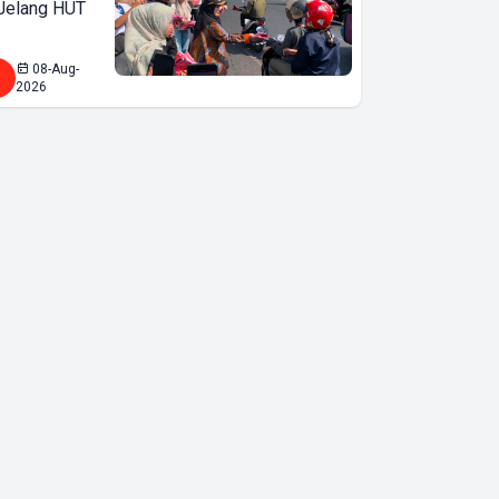
 Jelang HUT
08-Aug-
2026