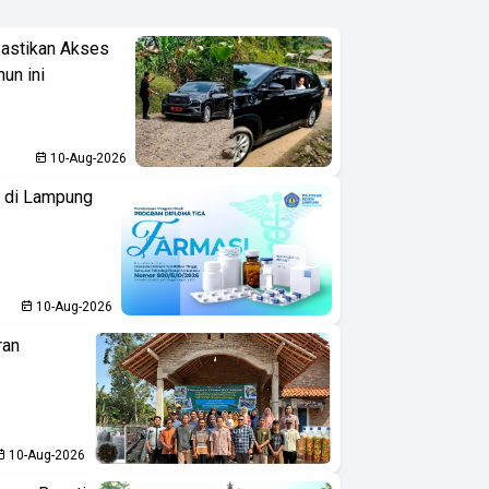
Pastikan Akses
hun ini
10-Aug-2026
i di Lampung
10-Aug-2026
ran
10-Aug-2026