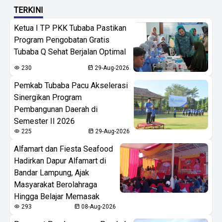
TERKINI
Ketua I TP PKK Tubaba Pastikan
Program Pengobatan Gratis
Tubaba Q Sehat Berjalan Optimal
230
29-Aug-2026
Pemkab Tubaba Pacu Akselerasi
Sinergikan Program
Pembangunan Daerah di
Semester II 2026
225
29-Aug-2026
Alfamart dan Fiesta Seafood
Hadirkan Dapur Alfamart di
Bandar Lampung, Ajak
Masyarakat Berolahraga
Hingga Belajar Memasak
293
08-Aug-2026