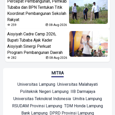
Percepat Pembangunan, Pemkab
Tubaba dan BPN Tentukan Titik
Koordinat Pembangunan Sekolah
Rakyat
259
08-Aug-2026
Aisyiyah Cadre Camp 2026,
Bupati Tubaba Ajak Kader
Aisyiyah Sinergi Perkuat
Program Pembangunan Daerah
282
08-Aug-2026
MITRA
Universitas Lampung
Universitas Malahayati
Politeknik Negeri Lampung
IIB Darmajaya
Universitas Teknokrat Indonesia
Umitra Lampung
RSUDAM Provinsi Lampung
TDM Honda Lampung
Bank Lampung
DPRD Provinsi Lampung