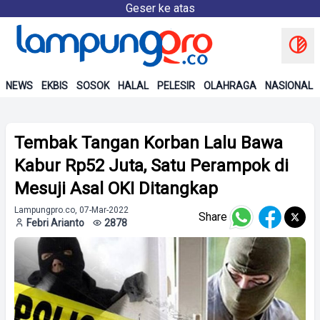
Geser ke atas
NEWS
EKBIS
SOSOK
HALAL
PELESIR
OLAHRAGA
NASIONAL
Tembak Tangan Korban Lalu Bawa
Kabur Rp52 Juta, Satu Perampok di
Mesuji Asal OKI Ditangkap
Lampungpro.co, 07-Mar-2022
Share
Febri Arianto
2878