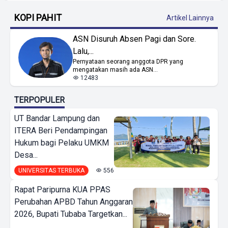
KOPI PAHIT
Artikel Lainnya
ASN Disuruh Absen Pagi dan Sore.
Lalu,...
Pernyataan seorang anggota DPR yang
mengatakan masih ada ASN...
12483
TERPOPULER
UT Bandar Lampung dan
ITERA Beri Pendampingan
Hukum bagi Pelaku UMKM
Desa...
UNIVERSITAS TERBUKA
556
Rapat Paripurna KUA PPAS
Perubahan APBD Tahun Anggaran
2026, Bupati Tubaba Targetkan...