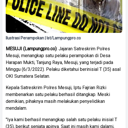
Ilustrasi Perampokan | Ist/Lampungpro.co
MESUJI
(
Lampungpro.co)
: Jajaran Satreskrim Polres
Mesuji, menangkap satu pelaku perampokan di Desa
Harapan Mukti, Tanjung Raya, Mesuji, yang terjadi pada
Minggu (6/3/2022). Pelaku diketahui berinisial T (35) asal
OKI Sumatera Selatan.
Kepala Satreskrim Polres Mesuji, Iptu Fajrian Rizki
membenarkan satu pelaku berhasil ditangkap. Meski
demikian, pihaknya masih melakukan penyelidikan
mendalam.
"Iya kami berhasil menangkap salah satu pelaku inisial T
(35), berikut senjata apinya. Saat ini masih kami dalami,