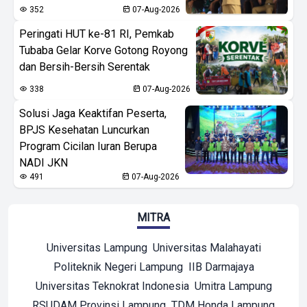
352
07-Aug-2026
Peringati HUT ke-81 RI, Pemkab
Tubaba Gelar Korve Gotong Royong
dan Bersih-Bersih Serentak
338
07-Aug-2026
Solusi Jaga Keaktifan Peserta,
BPJS Kesehatan Luncurkan
Program Cicilan Iuran Berupa
NADI JKN
491
07-Aug-2026
MITRA
Universitas Lampung
Universitas Malahayati
Politeknik Negeri Lampung
IIB Darmajaya
Universitas Teknokrat Indonesia
Umitra Lampung
RSUDAM Provinsi Lampung
TDM Honda Lampung