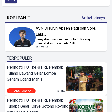
KOPI PAHIT
Artikel Lainnya
ASN Disuruh Absen Pagi dan Sore.
Lalu,...
Pernyataan seorang anggota DPR yang
mengatakan masih ada ASN...
12180
TERPOPULER
Peringati HUT ke-81 RI, Pemkab
Tulang Bawang Gelar Lomba
Senam Udang Manis
TULANG BAWANG
352
Peringati HUT ke-81 RI, Pemkab
Tubaba Gelar Korve Gotong Royong