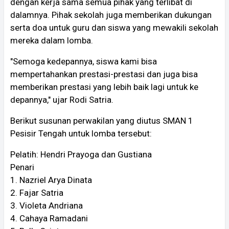
dengan kerja sama semua pihak yang terlibat di
dalamnya. Pihak sekolah juga memberikan dukungan
serta doa untuk guru dan siswa yang mewakili sekolah
mereka dalam lomba.
"Semoga kedepannya, siswa kami bisa
mempertahankan prestasi-prestasi dan juga bisa
memberikan prestasi yang lebih baik lagi untuk ke
depannya," ujar Rodi Satria.
Berikut susunan perwakilan yang diutus SMAN 1
Pesisir Tengah untuk lomba tersebut:
Pelatih: Hendri Prayoga dan Gustiana
Penari
1. Nazriel Arya Dinata
2. Fajar Satria
3. Violeta Andriana
4. Cahaya Ramadani