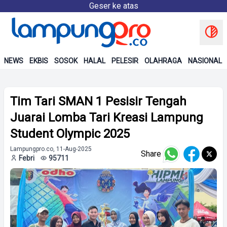
Geser ke atas
NEWS
EKBIS
SOSOK
HALAL
PELESIR
OLAHRAGA
NASIONAL
Tim Tari SMAN 1 Pesisir Tengah
Juarai Lomba Tari Kreasi Lampung
Student Olympic 2025
Lampungpro.co, 11-Aug-2025
Share
Febri
95711