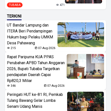
TUBABA
471
TERKINI
UT Bandar Lampung dan
ITERA Beri Pendampingan
Hukum bagi Pelaku UMKM
Desa Pahawang
215
07-Aug-2026
Rapat Paripurna KUA PPAS
Perubahan APBD Tahun Anggaran
2026, Bupati Tubaba Targetkan
pendapatan Daerah Capai
Rp820,3 Miliar
346
07-Aug-2026
Peringati HUT ke-81 RI, Pemkab
Tulang Bawang Gelar Lomba
Senam Udang Manis