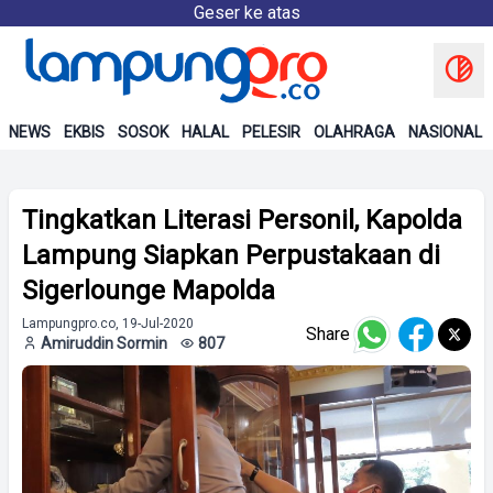
Geser ke atas
NEWS
EKBIS
SOSOK
HALAL
PELESIR
OLAHRAGA
NASIONAL
Tingkatkan Literasi Personil, Kapolda
Lampung Siapkan Perpustakaan di
Sigerlounge Mapolda
Lampungpro.co, 19-Jul-2020
Share
Amiruddin Sormin
807