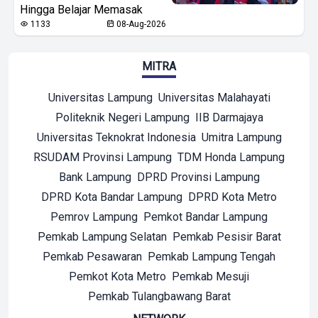
Hingga Belajar Memasak
1133
08-Aug-2026
MITRA
Universitas Lampung
Universitas Malahayati
Politeknik Negeri Lampung
IIB Darmajaya
Universitas Teknokrat Indonesia
Umitra Lampung
RSUDAM Provinsi Lampung
TDM Honda Lampung
Bank Lampung
DPRD Provinsi Lampung
DPRD Kota Bandar Lampung
DPRD Kota Metro
Pemrov Lampung
Pemkot Bandar Lampung
Pemkab Lampung Selatan
Pemkab Pesisir Barat
Pemkab Pesawaran
Pemkab Lampung Tengah
Pemkot Kota Metro
Pemkab Mesuji
Pemkab Tulangbawang Barat