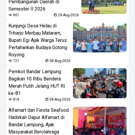
Pembangunan Daerah di
Semester II 2026
901
29-Aug-2026
Kunjungi Desa Helau di
Triharjo Merbau Mataram,
Bupati Egi Ajak Warga Terus
Pertahankan Budaya Gotong
Royong
721
08-Aug-2026
Pemkot Bandar Lampung
Bagikan 10 Ribu Bendera
Merah Putih Jelang HUT RI
ke-81
818
08-Aug-2026
Alfamart dan Fiesta Seafood
Hadirkan Dapur Alfamart di
Bandar Lampung, Ajak
Masyarakat Berolahraga