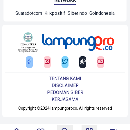
NETWORK
Suaradotcom
Klikpositif
Siberindo
Goindonesia
TENTANG KAMI
DISCLAIMER
PEDOMAN SIBER
KERJASAMA
Copyright ©2024 lampungproco. All rights reserved