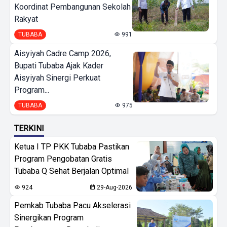
Koordinat Pembangunan Sekolah
Rakyat
TUBABA
991
Aisyiyah Cadre Camp 2026,
Bupati Tubaba Ajak Kader
Aisyiyah Sinergi Perkuat
Program...
TUBABA
975
TERKINI
Ketua I TP PKK Tubaba Pastikan
Program Pengobatan Gratis
Tubaba Q Sehat Berjalan Optimal
924
29-Aug-2026
Pemkab Tubaba Pacu Akselerasi
Sinergikan Program