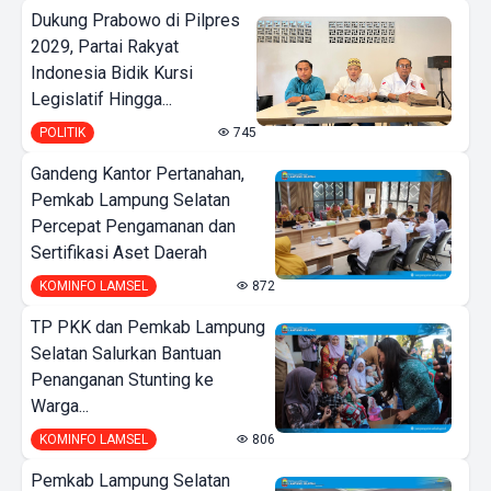
Dukung Prabowo di Pilpres
2029, Partai Rakyat
Indonesia Bidik Kursi
Legislatif Hingga...
POLITIK
745
Gandeng Kantor Pertanahan,
Pemkab Lampung Selatan
Percepat Pengamanan dan
Sertifikasi Aset Daerah
KOMINFO LAMSEL
872
TP PKK dan Pemkab Lampung
Selatan Salurkan Bantuan
Penanganan Stunting ke
Warga...
KOMINFO LAMSEL
806
Pemkab Lampung Selatan