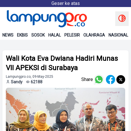
Geser ke atas
NEWS
EKBIS
SOSOK
HALAL
PELESIR
OLAHRAGA
NASIONAL
Wali Kota Eva Dwiana Hadiri Munas
VII APEKSI di Surabaya
Lampungpro.co, 09-May-2025
Share
Sandy
62188