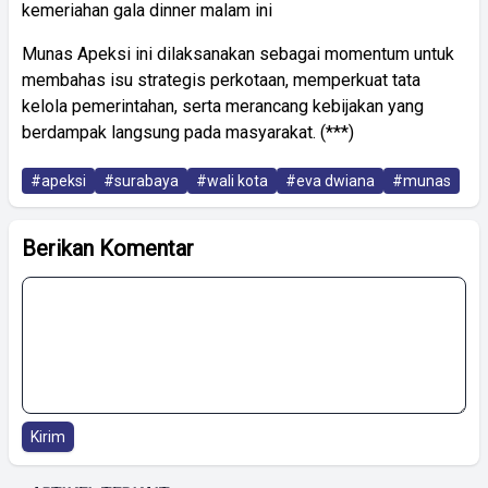
kemeriahan gala dinner malam ini
Munas Apeksi ini dilaksanakan sebagai momentum untuk
membahas isu strategis perkotaan, memperkuat tata
kelola pemerintahan, serta merancang kebijakan yang
berdampak langsung pada masyarakat. (***)
#apeksi
#surabaya
#wali kota
#eva dwiana
#munas
Berikan Komentar
Kirim