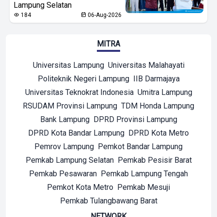
Lampung Selatan
184
06-Aug-2026
MITRA
Universitas Lampung
Universitas Malahayati
Politeknik Negeri Lampung
IIB Darmajaya
Universitas Teknokrat Indonesia
Umitra Lampung
RSUDAM Provinsi Lampung
TDM Honda Lampung
Bank Lampung
DPRD Provinsi Lampung
DPRD Kota Bandar Lampung
DPRD Kota Metro
Pemrov Lampung
Pemkot Bandar Lampung
Pemkab Lampung Selatan
Pemkab Pesisir Barat
Pemkab Pesawaran
Pemkab Lampung Tengah
Pemkot Kota Metro
Pemkab Mesuji
Pemkab Tulangbawang Barat
NETWORK