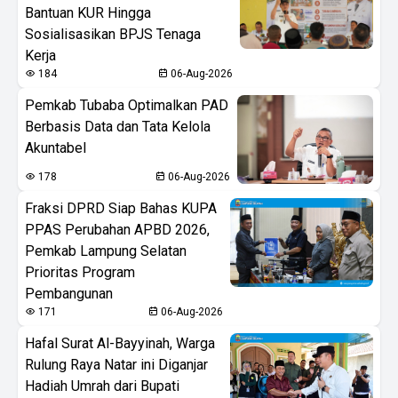
Bantuan KUR Hingga
Sosialisasikan BPJS Tenaga
Kerja
184
06-Aug-2026
Pemkab Tubaba Optimalkan PAD
Berbasis Data dan Tata Kelola
Akuntabel
178
06-Aug-2026
Fraksi DPRD Siap Bahas KUPA
PPAS Perubahan APBD 2026,
Pemkab Lampung Selatan
Prioritas Program
Pembangunan
171
06-Aug-2026
Hafal Surat Al-Bayyinah, Warga
Rulung Raya Natar ini Diganjar
Hadiah Umrah dari Bupati