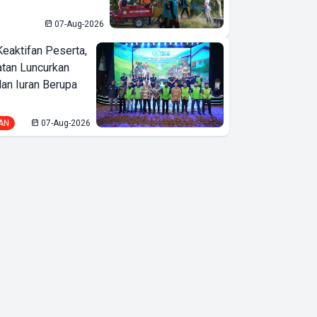
07-Aug-2026
Keaktifan Peserta,
tan Luncurkan
lan Iuran Berupa
AN
07-Aug-2026