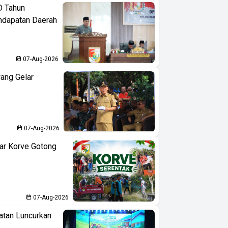
D Tahun
ndapatan Daerah
07-Aug-2026
ang Gelar
07-Aug-2026
ar Korve Gotong
07-Aug-2026
atan Luncurkan