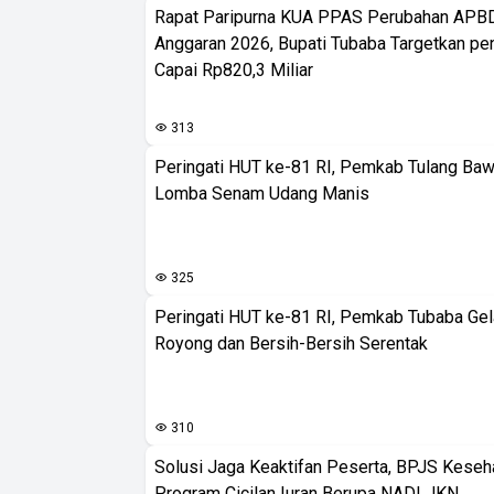
Rapat Paripurna KUA PPAS Perubahan APB
Anggaran 2026, Bupati Tubaba Targetkan pe
Capai Rp820,3 Miliar
313
Peringati HUT ke-81 RI, Pemkab Tulang Baw
Lomba Senam Udang Manis
325
Peringati HUT ke-81 RI, Pemkab Tubaba Gel
Royong dan Bersih-Bersih Serentak
310
Solusi Jaga Keaktifan Peserta, BPJS Keseh
Program Cicilan Iuran Berupa NADI JKN