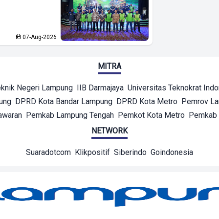
07-Aug-2026
MITRA
eknik Negeri Lampung
IIB Darmajaya
Universitas Teknokrat Ind
ung
DPRD Kota Bandar Lampung
DPRD Kota Metro
Pemrov L
awaran
Pemkab Lampung Tengah
Pemkot Kota Metro
Pemkab 
NETWORK
Suaradotcom
Klikpositif
Siberindo
Goindonesia