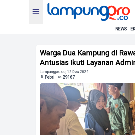
NEWS
EK
Warga Dua Kampung di Rawa
Antusias Ikuti Layanan Admi
Lampungpro.co, 12-Dec-2024
Febri
29167