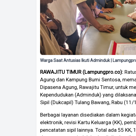
Warga Saat Antusias Ikuti Adminduk | Lampungpr
RAWAJITU TIMUR (Lampungpro.co):
Ratu
Agung dan Kampung Bumi Sentosa, mema
Dipasena Agung, Rawajitu Timur, untuk me
Kependudukan (Adminduk) yang dilaksan
Sipil (Dukcapil) Tulang Bawang, Rabu (11
Berbagai layanan disediakan dalam kegiat
elektronik, revisi Kartu Keluarga (KK), pe
pencatatan sipil lainnya. Total ada 55 KK, 