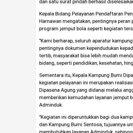
dan satu surat pindah berhasil diselesaika
Kepala Bidang Pelayanan Pendaftaran Pen
Harnawan mengatakan, pentingnya peran
program jemput bola seperti kegiatan ters
"Kami berharap, seluruh aparatur kampun
pentingnya dokumen kependudukan kepad
tertib, masyarakat bisa lebih mudah men
bidang, seperti pendidikan, kesehatan, hin
Sementara itu, Kepala Kampung Bumi Dip
kegiatan pelayanan ini merupakan realis
Dipasena Agung yang didanai melalui ang
memberikan kemudahan layanan jemput b
Adminduk.
"Kegiatan ini diperuntukkan bagi dua ka
dan Kampung Bumi Sentosa, tujuannya u
membutuhkan layanan Adminduk, sehingga t