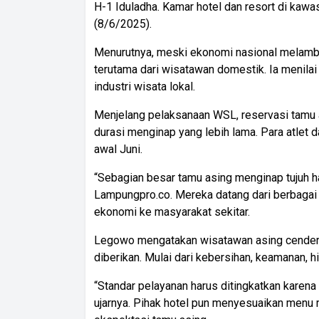
H-1 Iduladha. Kamar hotel dan resort di kawa
(8/6/2025).
Menurutnya, meski ekonomi nasional melamba
terutama dari wisatawan domestik. Ia menilai 
industri wisata lokal.
Menjelang pelaksanaan WSL, reservasi tamu a
durasi menginap yang lebih lama. Para atlet d
awal Juni.
“Sebagian besar tamu asing menginap tujuh ha
Lampungpro.co. Mereka datang dari berbag
ekonomi ke masyarakat sekitar.
Legowo mengatakan wisatawan asing cenderu
diberikan. Mulai dari kebersihan, keamanan, 
“Standar pelayanan harus ditingkatkan karena
ujarnya. Pihak hotel pun menyesuaikan menu 