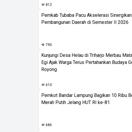
812
Pemkab Tubaba Pacu Akselerasi Sinergika
Pembangunan Daerah di Semester II 2026
790
Kunjungi Desa Helau di Triharjo Merbau Mat
Egi Ajak Warga Terus Pertahankan Budaya G
Royong
610
Pemkot Bandar Lampung Bagikan 10 Ribu B
Merah Putih Jelang HUT RI ke-81
686