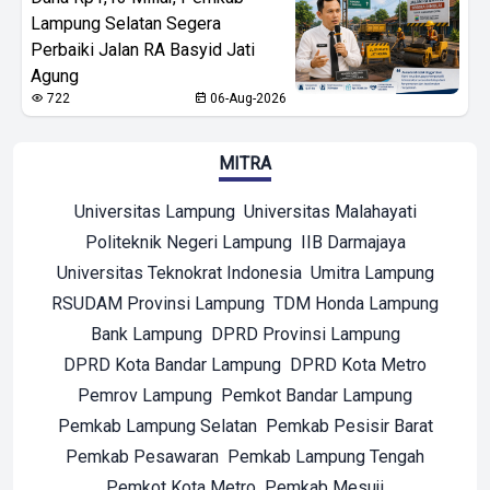
Lampung Selatan Segera
Perbaiki Jalan RA Basyid Jati
Agung
722
06-Aug-2026
MITRA
Universitas Lampung
Universitas Malahayati
Politeknik Negeri Lampung
IIB Darmajaya
Universitas Teknokrat Indonesia
Umitra Lampung
RSUDAM Provinsi Lampung
TDM Honda Lampung
Bank Lampung
DPRD Provinsi Lampung
DPRD Kota Bandar Lampung
DPRD Kota Metro
Pemrov Lampung
Pemkot Bandar Lampung
Pemkab Lampung Selatan
Pemkab Pesisir Barat
Pemkab Pesawaran
Pemkab Lampung Tengah
Pemkot Kota Metro
Pemkab Mesuji