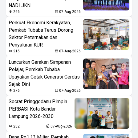
NADI JKN
266
07-Aug-2026
Perkuat Ekonomi Kerakyatan,
Pemkab Tubaba Terus Dorong
Sektor Peternakan dan
Penyaluran KUR
215
07-Aug-2026
Luncurkan Gerakan Simpanan
Pelajar, Pemkab Tubaba
Upayakan Cetak Generasi Cerdas
Sejak Dini
276
07-Aug-2026
Socrat Pringgodanu Pimpin
PERBASI Kota Bandar
Lampung 2026-2030
282
07-Aug-2026
Dana Rp1,13 Miliar, Pemkab