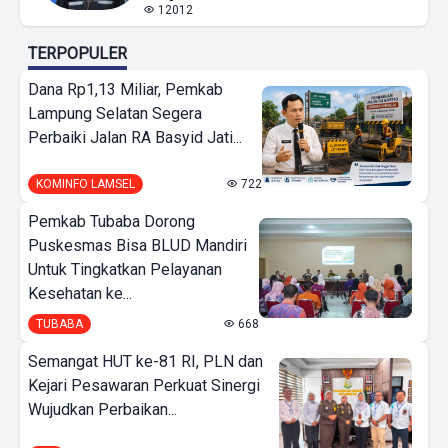
12012
TERPOPULER
Dana Rp1,13 Miliar, Pemkab
Lampung Selatan Segera
Perbaiki Jalan RA Basyid Jati...
KOMINFO LAMSEL
722
Pemkab Tubaba Dorong
Puskesmas Bisa BLUD Mandiri
Untuk Tingkatkan Pelayanan
Kesehatan ke...
TUBABA
668
Semangat HUT ke-81 RI, PLN dan
Kejari Pesawaran Perkuat Sinergi
Wujudkan Perbaikan...