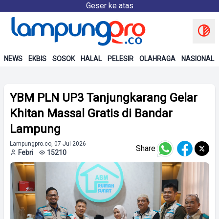
Geser ke atas
NEWS
EKBIS
SOSOK
HALAL
PELESIR
OLAHRAGA
NASIONAL
YBM PLN UP3 Tanjungkarang Gelar
Khitan Massal Gratis di Bandar
Lampung
Lampungpro.co, 07-Jul-2026
Share
Febri
15210