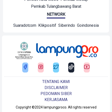
Pemkab Tulangbawang Barat
NETWORK
Suaradotcom
Klikpositif
Siberindo
Goindonesia
TENTANG KAMI
DISCLAIMER
PEDOMAN SIBER
KERJASAMA
Copyright ©2024 lampungproco. All rights reserved