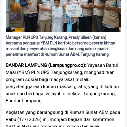
Manager PLN UP3 Tanjung Karang, Presly Silaen (kanan)
bersama pengurus YBM PLN berfoto bersama peserta khitan
massal dan penyerahan bingkisan dan uang saku kepada
penerima manfaat di Rumah Sunat ABM, Tanjung Karang.
BANDAR LAMPUNG (Lampungpro.co):
Yayasan Baitul
Maal (YBM) PLN UP3 Tanjungkarang, menghadirkan
program sosial bagi masyarakat melalui
penyelenggaraan khitan massal gratis, yang diikuti 55
anak dari berbagai wilayah di sekitar Tanjungkarang,
Bandar Lampung.
Kegiatan yang berlangsung di Rumah Sunat ABM pada
Rabu (1/7/2026) ini, menjadi bagian dari komitmen
YBM PLN dalam mendukung kesehatan anak,