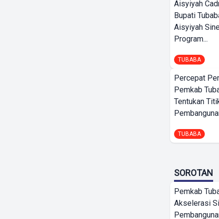
Aisyiyah Cad
Bupati Tubab
Aisyiyah Sin
Program...
TUBABA
Percepat Pe
Pemkab Tub
Tentukan Titi
Pembangunan
TUBABA
SOROTAN
Pemkab Tub
Akselerasi S
Pembangunan