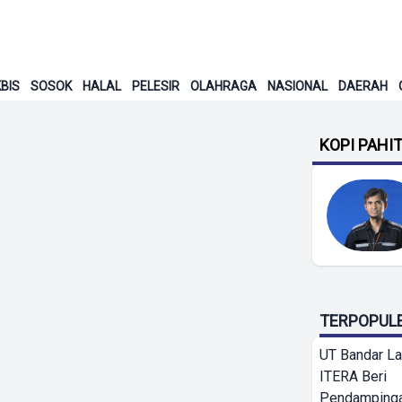
BIS
SOSOK
HALAL
PELESIR
OLAHRAGA
NASIONAL
DAERAH
KOPI PAHI
TERPOPUL
UT Bandar L
ITERA Beri
Pendamping