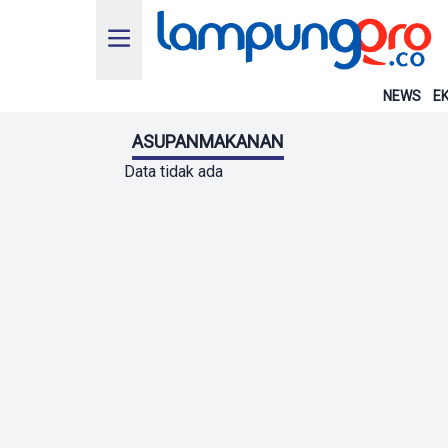
NEWS
EK
ASUPANMAKANAN
Data tidak ada