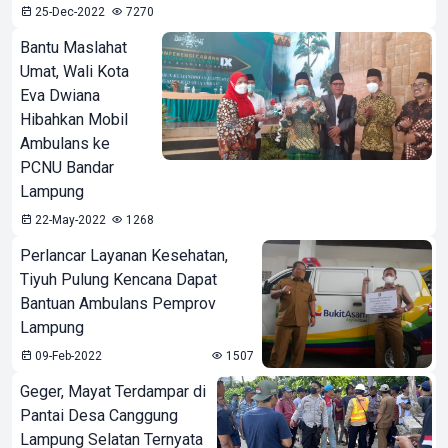
25-Dec-2022
7270
Bantu Maslahat
Umat, Wali Kota
Eva Dwiana
Hibahkan Mobil
Ambulans ke
PCNU Bandar
Lampung
22-May-2022
1268
Perlancar Layanan Kesehatan,
Tiyuh Pulung Kencana Dapat
Bantuan Ambulans Pemprov
Lampung
09-Feb-2022
1507
Geger, Mayat Terdampar di
Pantai Desa Canggung
Lampung Selatan Ternyata