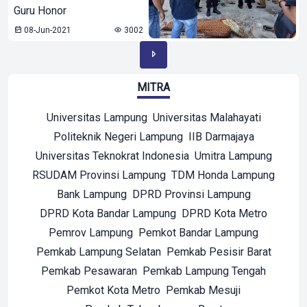
Guru Honor
08-Jun-2021
3002
MITRA
Universitas Lampung
Universitas Malahayati
Politeknik Negeri Lampung
IIB Darmajaya
Universitas Teknokrat Indonesia
Umitra Lampung
RSUDAM Provinsi Lampung
TDM Honda Lampung
Bank Lampung
DPRD Provinsi Lampung
DPRD Kota Bandar Lampung
DPRD Kota Metro
Pemrov Lampung
Pemkot Bandar Lampung
Pemkab Lampung Selatan
Pemkab Pesisir Barat
Pemkab Pesawaran
Pemkab Lampung Tengah
Pemkot Kota Metro
Pemkab Mesuji