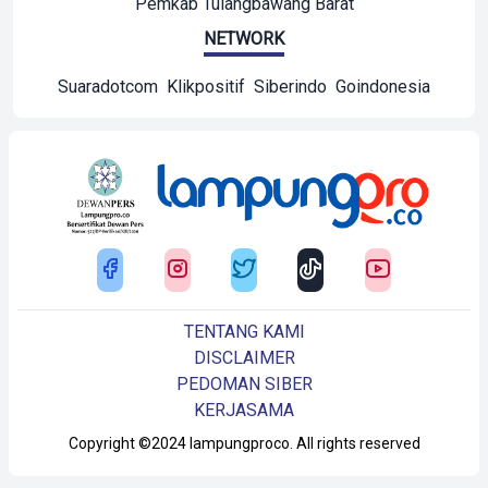
Pemkab Tulangbawang Barat
NETWORK
Suaradotcom
Klikpositif
Siberindo
Goindonesia
TENTANG KAMI
DISCLAIMER
PEDOMAN SIBER
KERJASAMA
Copyright ©2024 lampungproco. All rights reserved