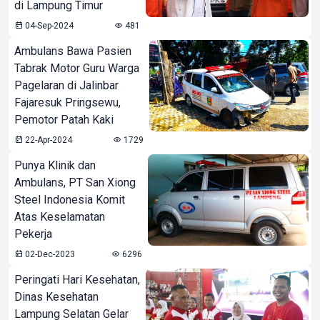
di Lampung Timur
04-Sep-2024
481
Ambulans Bawa Pasien
Tabrak Motor Guru Warga
Pagelaran di Jalinbar
Fajaresuk Pringsewu,
Pemotor Patah Kaki
22-Apr-2024
1729
Punya Klinik dan
Ambulans, PT San Xiong
Steel Indonesia Komit
Atas Keselamatan
Pekerja
02-Dec-2023
6296
Peringati Hari Kesehatan,
Dinas Kesehatan
Lampung Selatan Gelar