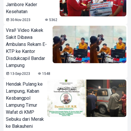
Jambore Kader
Kesehatan
30-Nov-2023
5362
Viral! Video Kakek
Sakit Dibawa
Ambulans Rekam E-
KTP ke Kantor
Disdukcapil Bandar
Lampung
13-Sep-2023
1548
Hendak Pulang ke
Lampung, Kaban
Kesbangpol
Lampung Timur
Wafat di KMP
Sebuku dari Merak
ke Bakauheni