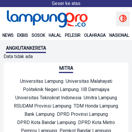
Geser ke atas
NEWS
EKBIS
SOSOK
HALAL
PELESIR
OLAHRAGA
NASIONAL
ANGKUTANKERETA
Data tidak ada
MITRA
Universitas Lampung
Universitas Malahayati
Politeknik Negeri Lampung
IIB Darmajaya
Universitas Teknokrat Indonesia
Umitra Lampung
RSUDAM Provinsi Lampung
TDM Honda Lampung
Bank Lampung
DPRD Provinsi Lampung
DPRD Kota Bandar Lampung
DPRD Kota Metro
Pemrov Lampung
Pemkot Bandar Lampung