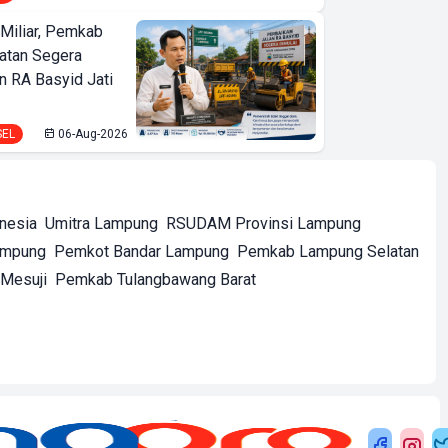
Miliar, Pemkab
atan Segera
n RA Basyid Jati
SEL
06-Aug-2026
onesia
Umitra Lampung
RSUDAM Provinsi Lampung
ampung
Pemkot Bandar Lampung
Pemkab Lampung Selatan
Mesuji
Pemkab Tulangbawang Barat