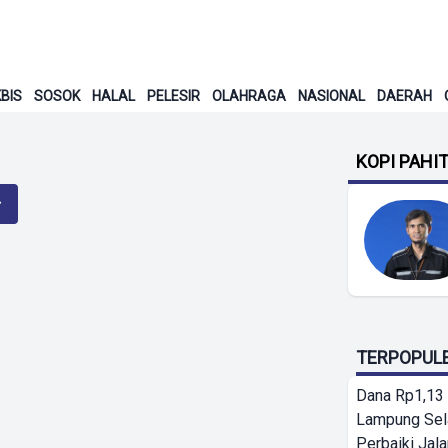
BIS
SOSOK
HALAL
PELESIR
OLAHRAGA
NASIONAL
DAERAH
KOPI PAHI
TERPOPUL
Dana Rp1,13 
Lampung Sel
Perbaiki Jala