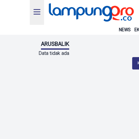
NEWS
EK
ARUSBALIK
Data tidak ada