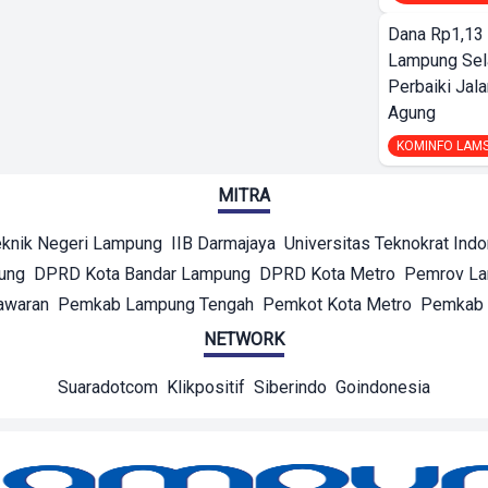
Dana Rp1,13 
Lampung Sel
Perbaiki Jala
Agung
KOMINFO LAM
MITRA
eknik Negeri Lampung
IIB Darmajaya
Universitas Teknokrat Ind
ung
DPRD Kota Bandar Lampung
DPRD Kota Metro
Pemrov L
awaran
Pemkab Lampung Tengah
Pemkot Kota Metro
Pemkab 
NETWORK
Suaradotcom
Klikpositif
Siberindo
Goindonesia