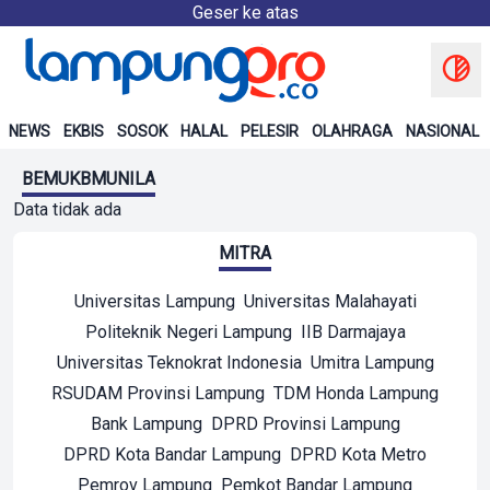
Geser ke atas
NEWS
EKBIS
SOSOK
HALAL
PELESIR
OLAHRAGA
NASIONAL
BEMUKBMUNILA
Data tidak ada
MITRA
Universitas Lampung
Universitas Malahayati
Politeknik Negeri Lampung
IIB Darmajaya
Universitas Teknokrat Indonesia
Umitra Lampung
RSUDAM Provinsi Lampung
TDM Honda Lampung
Bank Lampung
DPRD Provinsi Lampung
DPRD Kota Bandar Lampung
DPRD Kota Metro
Pemrov Lampung
Pemkot Bandar Lampung