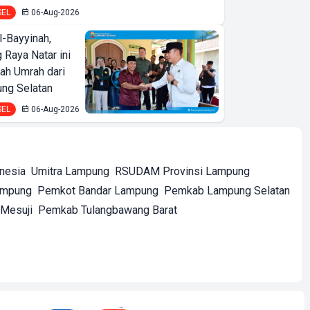
SEL
06-Aug-2026
l-Bayyinah,
 Raya Natar ini
iah Umrah dari
ng Selatan
SEL
06-Aug-2026
onesia
Umitra Lampung
RSUDAM Provinsi Lampung
ampung
Pemkot Bandar Lampung
Pemkab Lampung Selatan
Mesuji
Pemkab Tulangbawang Barat