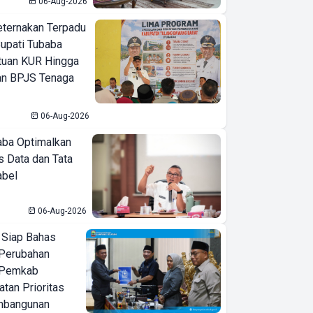
06-Aug-2026
eternakan Terpadu
 Bupati Tubaba
tuan KUR Hingga
an BPJS Tenaga
06-Aug-2026
ba Optimalkan
 Data dan Tata
abel
06-Aug-2026
 Siap Bahas
Perubahan
 Pemkab
tan Prioritas
mbangunan