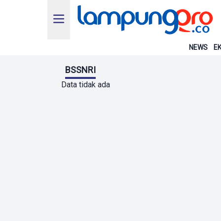
NEWS
EK
BSSNRI
Data tidak ada