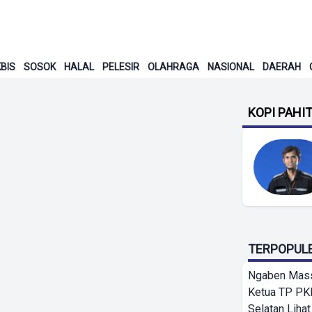
BIS
SOSOK
HALAL
PELESIR
OLAHRAGA
NASIONAL
DAERAH
KOPI PAHI
TERPOPUL
Ngaben Massa
Ketua TP PK
Selatan Lihat