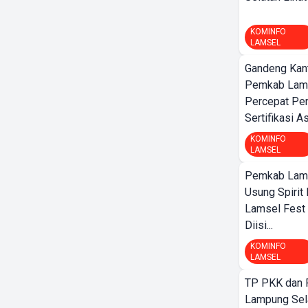
KOMINFO
LAMSEL
Gandeng Kant
Pemkab Lamp
Percepat Pe
Sertifikasi A
KOMINFO
LAMSEL
Pemkab Lamp
Usung Spirit 
Lamsel Fest 
Diisi...
KOMINFO
LAMSEL
TP PKK dan
Lampung Sela