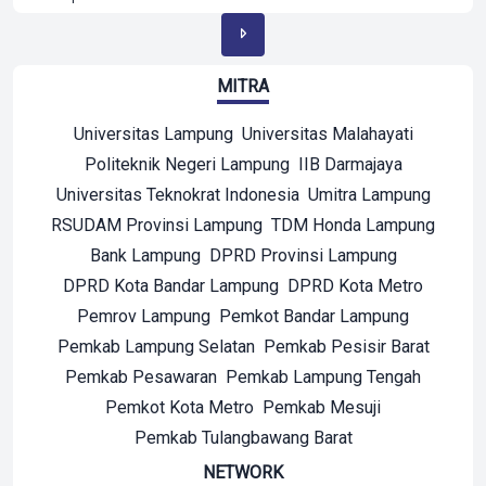
MITRA
Universitas Lampung
Universitas Malahayati
Politeknik Negeri Lampung
IIB Darmajaya
Universitas Teknokrat Indonesia
Umitra Lampung
RSUDAM Provinsi Lampung
TDM Honda Lampung
Bank Lampung
DPRD Provinsi Lampung
DPRD Kota Bandar Lampung
DPRD Kota Metro
Pemrov Lampung
Pemkot Bandar Lampung
Pemkab Lampung Selatan
Pemkab Pesisir Barat
Pemkab Pesawaran
Pemkab Lampung Tengah
Pemkot Kota Metro
Pemkab Mesuji
Pemkab Tulangbawang Barat
NETWORK