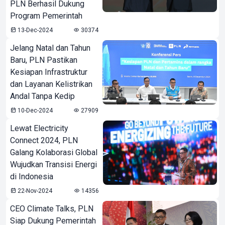
PLN Berhasil Dukung
Program Pemerintah
13-Dec-2024
30374
Jelang Natal dan Tahun
Baru, PLN Pastikan
Kesiapan Infrastruktur
dan Layanan Kelistrikan
Andal Tanpa Kedip
10-Dec-2024
27909
Lewat Electricity
Connect 2024, PLN
Galang Kolaborasi Global
Wujudkan Transisi Energi
di Indonesia
22-Nov-2024
14356
CEO Climate Talks, PLN
Siap Dukung Pemerintah