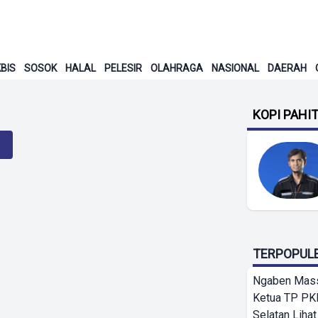
BIS
SOSOK
HALAL
PELESIR
OLAHRAGA
NASIONAL
DAERAH
KOPI PAHI
TERPOPUL
Ngaben Massa
Ketua TP PK
Selatan Lihat