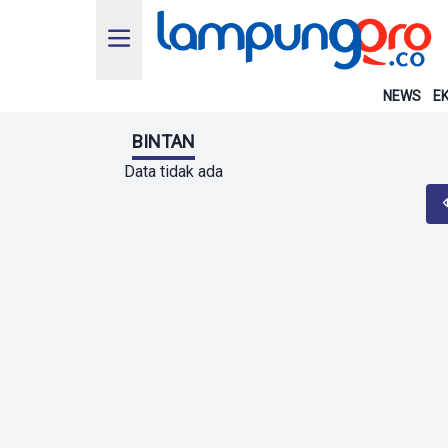
NEWS
EK
BINTAN
Data tidak ada