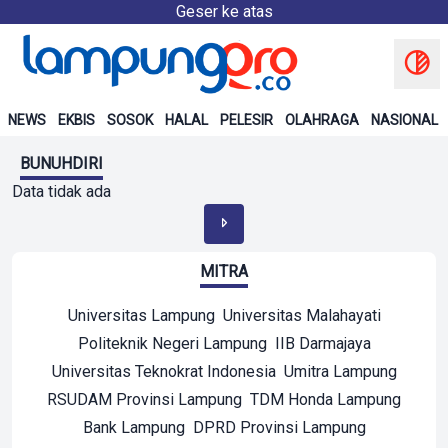
Geser ke atas
NEWS
EKBIS
SOSOK
HALAL
PELESIR
OLAHRAGA
NASIONAL
BUNUHDIRI
Data tidak ada
MITRA
Universitas Lampung
Universitas Malahayati
Politeknik Negeri Lampung
IIB Darmajaya
Universitas Teknokrat Indonesia
Umitra Lampung
RSUDAM Provinsi Lampung
TDM Honda Lampung
Bank Lampung
DPRD Provinsi Lampung