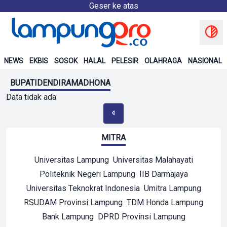
Geser ke atas
NEWS
EKBIS
SOSOK
HALAL
PELESIR
OLAHRAGA
NASIONAL
BUPATIDENDIRAMADHONA
Data tidak ada
MITRA
Universitas Lampung
Universitas Malahayati
Politeknik Negeri Lampung
IIB Darmajaya
Universitas Teknokrat Indonesia
Umitra Lampung
RSUDAM Provinsi Lampung
TDM Honda Lampung
Bank Lampung
DPRD Provinsi Lampung