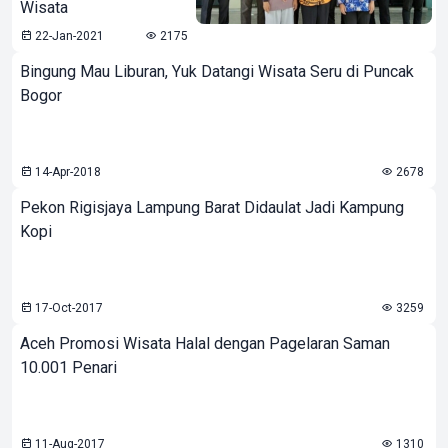
Wisata
22-Jan-2021
2175
Bingung Mau Liburan, Yuk Datangi Wisata Seru di Puncak
Bogor
14-Apr-2018
2678
Pekon Rigisjaya Lampung Barat Didaulat Jadi Kampung
Kopi
17-Oct-2017
3259
Aceh Promosi Wisata Halal dengan Pagelaran Saman
10.001 Penari
11-Aug-2017
1310