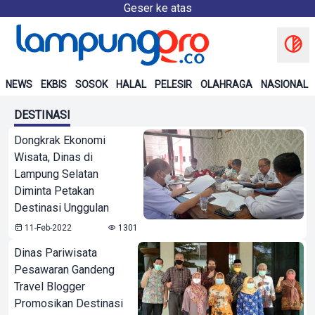
Geser ke atas
NEWS
EKBIS
SOSOK
HALAL
PELESIR
OLAHRAGA
NASIONAL
DESTINASI
Dongkrak Ekonomi
Wisata, Dinas di
Lampung Selatan
Diminta Petakan
Destinasi Unggulan
11-Feb-2022
1301
Dinas Pariwisata
Pesawaran Gandeng
Travel Blogger
Promosikan Destinasi