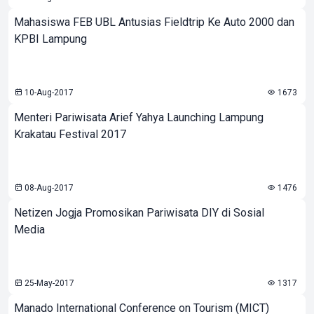
Mahasiswa FEB UBL Antusias Fieldtrip Ke Auto 2000 dan
KPBI Lampung
10-Aug-2017
1673
Menteri Pariwisata Arief Yahya Launching Lampung
Krakatau Festival 2017
08-Aug-2017
1476
Netizen Jogja Promosikan Pariwisata DIY di Sosial
Media
25-May-2017
1317
Manado International Conference on Tourism (MICT)