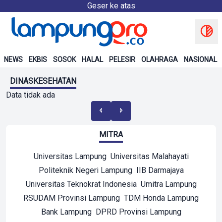
Geser ke atas
NEWS
EKBIS
SOSOK
HALAL
PELESIR
OLAHRAGA
NASIONAL
DINASKESEHATAN
Data tidak ada
MITRA
Universitas Lampung
Universitas Malahayati
Politeknik Negeri Lampung
IIB Darmajaya
Universitas Teknokrat Indonesia
Umitra Lampung
RSUDAM Provinsi Lampung
TDM Honda Lampung
Bank Lampung
DPRD Provinsi Lampung