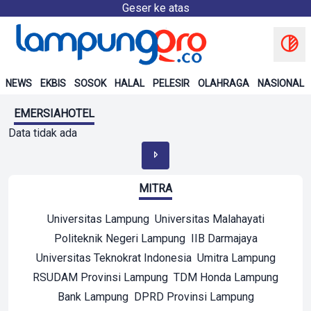
Geser ke atas
NEWS
EKBIS
SOSOK
HALAL
PELESIR
OLAHRAGA
NASIONAL
EMERSIAHOTEL
Data tidak ada
MITRA
Universitas Lampung
Universitas Malahayati
Politeknik Negeri Lampung
IIB Darmajaya
Universitas Teknokrat Indonesia
Umitra Lampung
RSUDAM Provinsi Lampung
TDM Honda Lampung
Bank Lampung
DPRD Provinsi Lampung