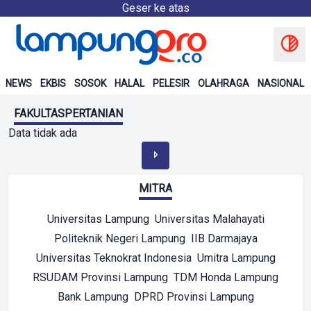
Geser ke atas
NEWS
EKBIS
SOSOK
HALAL
PELESIR
OLAHRAGA
NASIONAL
FAKULTASPERTANIAN
Data tidak ada
MITRA
Universitas Lampung
Universitas Malahayati
Politeknik Negeri Lampung
IIB Darmajaya
Universitas Teknokrat Indonesia
Umitra Lampung
RSUDAM Provinsi Lampung
TDM Honda Lampung
Bank Lampung
DPRD Provinsi Lampung