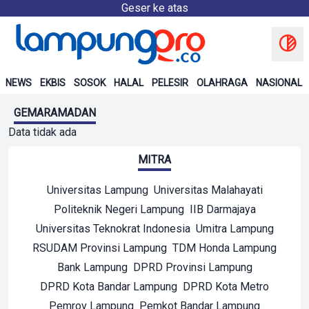
Geser ke atas
NEWS
EKBIS
SOSOK
HALAL
PELESIR
OLAHRAGA
NASIONAL
GEMARAMADAN
Data tidak ada
MITRA
Universitas Lampung
Universitas Malahayati
Politeknik Negeri Lampung
IIB Darmajaya
Universitas Teknokrat Indonesia
Umitra Lampung
RSUDAM Provinsi Lampung
TDM Honda Lampung
Bank Lampung
DPRD Provinsi Lampung
DPRD Kota Bandar Lampung
DPRD Kota Metro
Pemrov Lampung
Pemkot Bandar Lampung