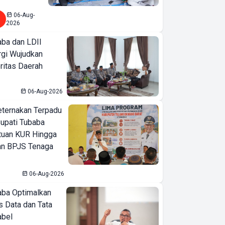
06-Aug-
2026
ba dan LDII
rgi Wujudkan
ritas Daerah
06-Aug-2026
eternakan Terpadu
 Bupati Tubaba
tuan KUR Hingga
an BPJS Tenaga
06-Aug-2026
ba Optimalkan
 Data dan Tata
abel