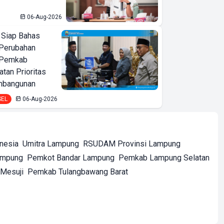
06-Aug-2026
 Siap Bahas
Perubahan
 Pemkab
tan Prioritas
mbangunan
SEL
06-Aug-2026
onesia
Umitra Lampung
RSUDAM Provinsi Lampung
ampung
Pemkot Bandar Lampung
Pemkab Lampung Selatan
Mesuji
Pemkab Tulangbawang Barat