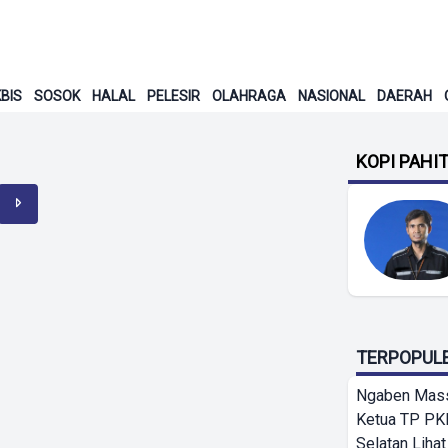
BIS
SOSOK
HALAL
PELESIR
OLAHRAGA
NASIONAL
DAERAH
KOPI PAHI
TERPOPUL
Ngaben Massa
Ketua TP PK
Selatan Lihat