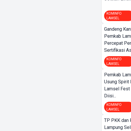
KOMINFO
LAMSEL
Gandeng Kant
Pemkab Lamp
Percepat Pe
Sertifikasi A
KOMINFO
LAMSEL
Pemkab Lamp
Usung Spirit 
Lamsel Fest 
Diisi...
KOMINFO
LAMSEL
TP PKK dan
Lampung Sela