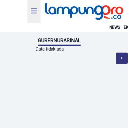
NEWS
EK
GUBERNURARINAL
Data tidak ada