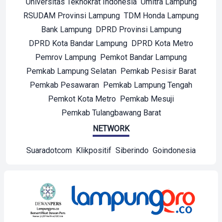
Universitas Teknokrat Indonesia
Umitra Lampung
RSUDAM Provinsi Lampung
TDM Honda Lampung
Bank Lampung
DPRD Provinsi Lampung
DPRD Kota Bandar Lampung
DPRD Kota Metro
Pemrov Lampung
Pemkot Bandar Lampung
Pemkab Lampung Selatan
Pemkab Pesisir Barat
Pemkab Pesawaran
Pemkab Lampung Tengah
Pemkot Kota Metro
Pemkab Mesuji
Pemkab Tulangbawang Barat
NETWORK
Suaradotcom
Klikpositif
Siberindo
Goindonesia