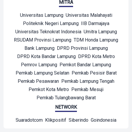
MITRA
Universitas Lampung
Universitas Malahayati
Politeknik Negeri Lampung
IIB Darmajaya
Universitas Teknokrat Indonesia
Umitra Lampung
RSUDAM Provinsi Lampung
TDM Honda Lampung
Bank Lampung
DPRD Provinsi Lampung
DPRD Kota Bandar Lampung
DPRD Kota Metro
Pemrov Lampung
Pemkot Bandar Lampung
Pemkab Lampung Selatan
Pemkab Pesisir Barat
Pemkab Pesawaran
Pemkab Lampung Tengah
Pemkot Kota Metro
Pemkab Mesuji
Pemkab Tulangbawang Barat
NETWORK
Suaradotcom
Klikpositif
Siberindo
Goindonesia