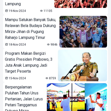
Lampung
19-Nov-2024
11105
Mampu Satukan Banyak Suku,
Relawan Bela Budaya Dukung
Mirza-Jihan di Pugung
Raharjo Lampung Timur
18-Nov-2024
9846
Program Makan Bergizi
Gratis Presiden Prabowo, 3
Juta Anak Lampung Jadi
Target Peserta
15-Nov-2024
8759
Berpengalaman
Puluhan Tahun Urus
Pertanian, Jalan Lurus
Petani Tanggamus
Dukung Mirza