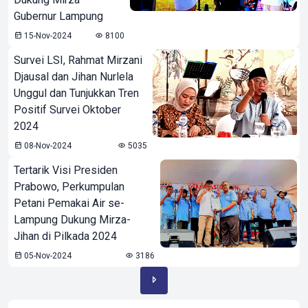
Gubernur Lampung
15-Nov-2024
8100
Survei LSI, Rahmat Mirzani
Djausal dan Jihan Nurlela
Unggul dan Tunjukkan Tren
Positif Survei Oktober
2024
08-Nov-2024
5035
Tertarik Visi Presiden
Prabowo, Perkumpulan
Petani Pemakai Air se-
Lampung Dukung Mirza-
Jihan di Pilkada 2024
05-Nov-2024
3186