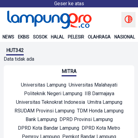
Geser ke atas
NEWS
EKBIS
SOSOK
HALAL
PELESIR
OLAHRAGA
NASIONAL
HUT342
Data tidak ada
MITRA
Universitas Lampung
Universitas Malahayati
Politeknik Negeri Lampung
IIB Darmajaya
Universitas Teknokrat Indonesia
Umitra Lampung
RSUDAM Provinsi Lampung
TDM Honda Lampung
Bank Lampung
DPRD Provinsi Lampung
DPRD Kota Bandar Lampung
DPRD Kota Metro
Pemrov Lampung
Pemkot Bandar Lampung