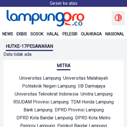
Geser ke atas
NEWS
EKBIS
SOSOK
HALAL
PELESIR
OLAHRAGA
NASIONAL
HUTKE-17PESAWARAN
Data tidak ada
MITRA
Universitas Lampung
Universitas Malahayati
Politeknik Negeri Lampung
IIB Darmajaya
Universitas Teknokrat Indonesia
Umitra Lampung
RSUDAM Provinsi Lampung
TDM Honda Lampung
Bank Lampung
DPRD Provinsi Lampung
DPRD Kota Bandar Lampung
DPRD Kota Metro
Pemrov Lampung
Pemkot Bandar Lampung