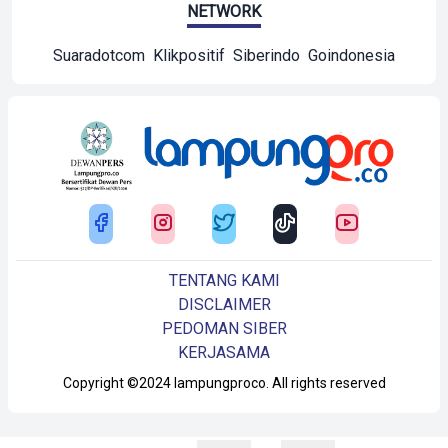
NETWORK
Suaradotcom
Klikpositif
Siberindo
Goindonesia
TENTANG KAMI
DISCLAIMER
PEDOMAN SIBER
KERJASAMA
Copyright ©2024 lampungproco. All rights reserved