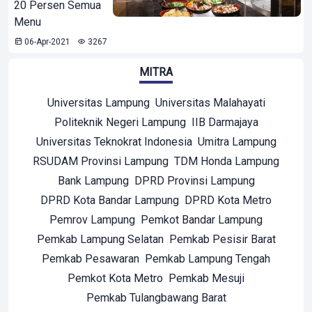
20 Persen Semua
Menu
06-Apr-2021
3267
MITRA
Universitas Lampung
Universitas Malahayati
Politeknik Negeri Lampung
IIB Darmajaya
Universitas Teknokrat Indonesia
Umitra Lampung
RSUDAM Provinsi Lampung
TDM Honda Lampung
Bank Lampung
DPRD Provinsi Lampung
DPRD Kota Bandar Lampung
DPRD Kota Metro
Pemrov Lampung
Pemkot Bandar Lampung
Pemkab Lampung Selatan
Pemkab Pesisir Barat
Pemkab Pesawaran
Pemkab Lampung Tengah
Pemkot Kota Metro
Pemkab Mesuji
Pemkab Tulangbawang Barat