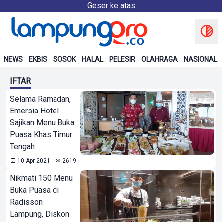
Geser ke atas
NEWS
EKBIS
SOSOK
HALAL
PELESIR
OLAHRAGA
NASIONAL
IFTAR
Selama Ramadan,
Emersia Hotel
Sajikan Menu Buka
Puasa Khas Timur
Tengah
10-Apr-2021
2619
Nikmati 150 Menu
Buka Puasa di
Radisson
Lampung, Diskon